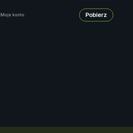
Pobierz
ć
Moje konto