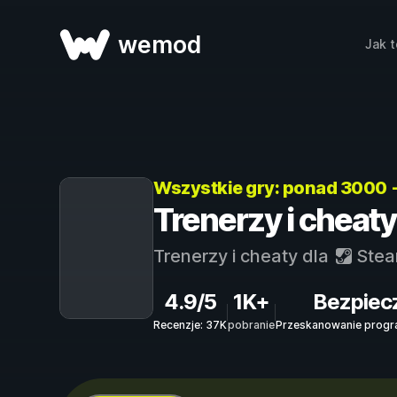
wemod
Jak t
Wszystkie gry: ponad 3000 
Trenerzy i cheat
Trenerzy i cheaty dla
Ste
4.9/5
1K+
Bezpiec
Recenzje: 37K
pobranie
Przeskanowanie progr