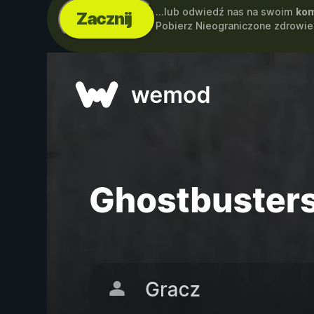
...lub odwiedź nas na swoim
kom
Zacznij
Pobierz Nieograniczone zdrowi