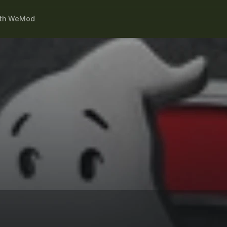
th
WeMod