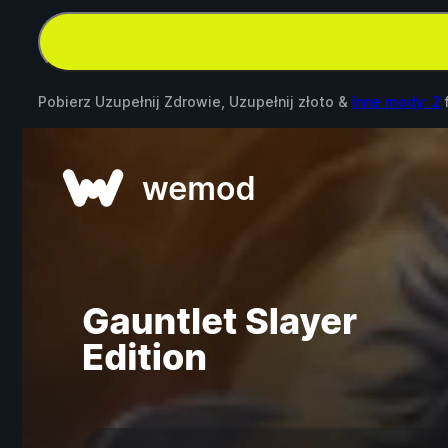
Pobierz Uzupełnij Zdrowie, Uzupełnij złoto &
Inne mody: 2