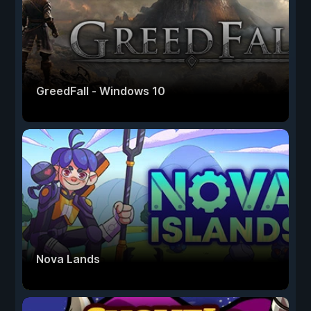
GreedFall - Windows 10
Nova Lands