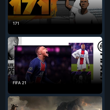
171
FIFA 21