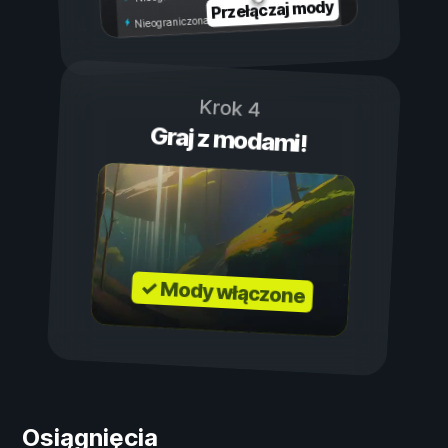
Przełączaj mody
Nieograniczona wytrzymałość
Krok 4
Graj z modami!
✓ Mody włączone
Osiągnięcia