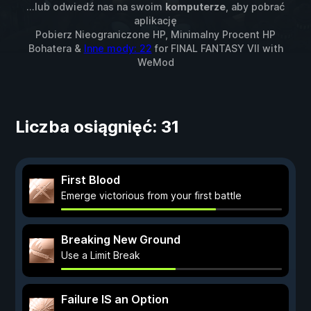
...lub odwiedź nas na swoim
komputerze
, aby pobrać
aplikację
Pobierz Nieograniczone HP, Minimalny Procent HP
Bohatera &
Inne mody: 22
for
FINAL FANTASY VII
with
WeMod
Liczba osiągnięć: 31
First Blood
Emerge victorious from your first battle
Breaking New Ground
Use a Limit Break
Failure IS an Option