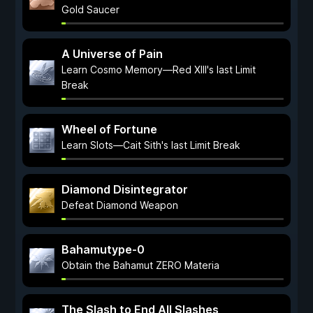
Gold Saucer
A Universe of Pain
Learn Cosmo Memory—Red XIII's last Limit
Break
Wheel of Fortune
Learn Slots—Cait Sith's last Limit Break
Diamond Disintegrator
Defeat Diamond Weapon
Bahamutype-0
Obtain the Bahamut ZERO Materia
The Slash to End All Slashes