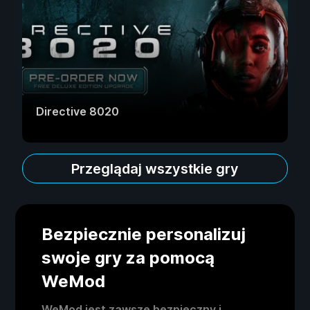
Directive 8020
Przeglądaj wszystkie gry
Bezpiecznie personalizuj
swoje gry za pomocą
WeMod
WeMod jest zawsze bezpieczny i