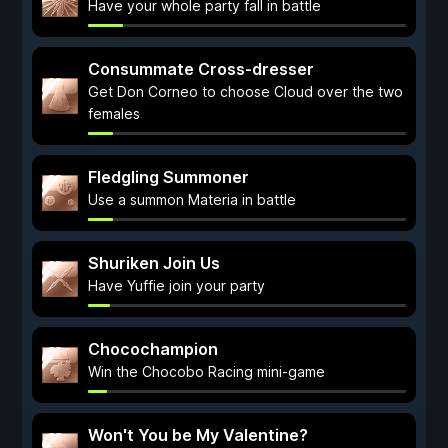
Have your whole party fall in battle
Consummate Cross-dresser
Get Don Corneo to choose Cloud over the two
females
Fledgling Summoner
Use a summon Materia in battle
Shuriken Join Us
Have Yuffie join your party
Chocochampion
Win the Chocobo Racing mini-game
Won't You be My Valentine?