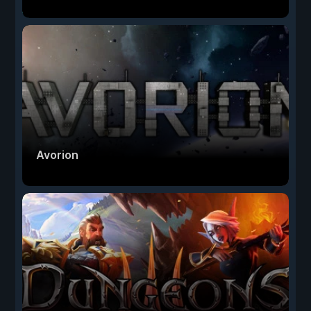
Avorion