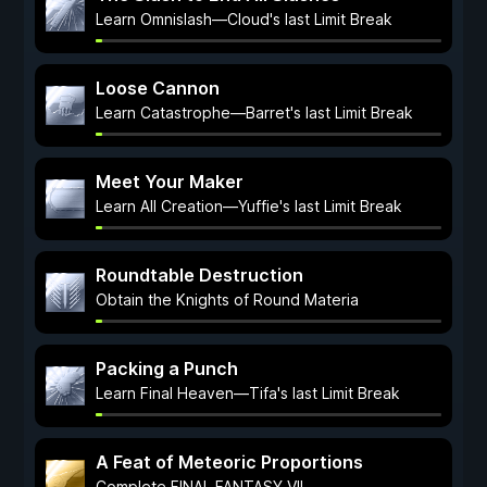
Learn Omnislash—Cloud's last Limit Break
Loose Cannon
Learn Catastrophe—Barret's last Limit Break
Meet Your Maker
Learn All Creation—Yuffie's last Limit Break
Roundtable Destruction
Obtain the Knights of Round Materia
Packing a Punch
Learn Final Heaven—Tifa's last Limit Break
A Feat of Meteoric Proportions
Complete FINAL FANTASY VII