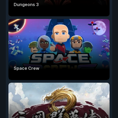
Dungeons 3
Space Crew