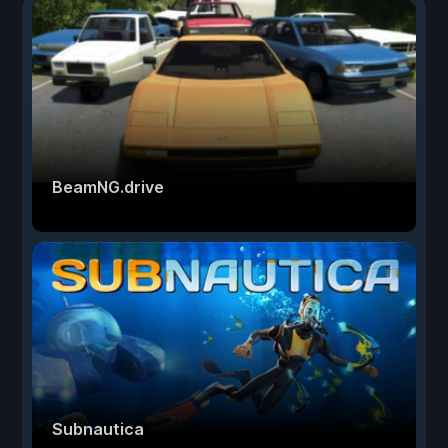
BeamNG.drive
Subnautica