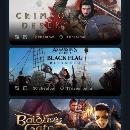
12 cheatów
3 dni temu
30 cheatów
11 dzień temu