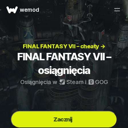
wemod
FINAL FANTASY VII – cheaty →
FINAL FANTASY VII –
osiągnięcia
Osiągnięcia w
Steam
i
GOG
Zacznij