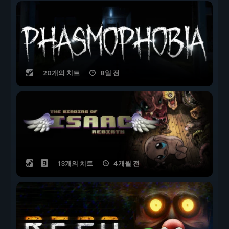
20개의 치트
8일 전
13개의 치트
4개월 전