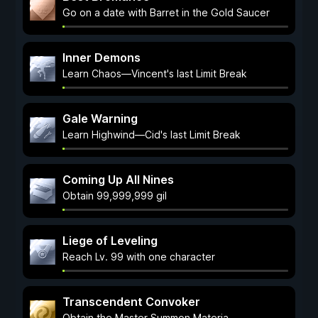
Go on a date with Barret in the Gold Saucer
Inner Demons
Learn Chaos—Vincent's last Limit Break
Gale Warning
Learn Highwind—Cid's last Limit Break
Coming Up All Nines
Obtain 99,999,999 gil
Liege of Leveling
Reach Lv. 99 with one character
Transcendent Convoker
Obtain the Master Summon Materia