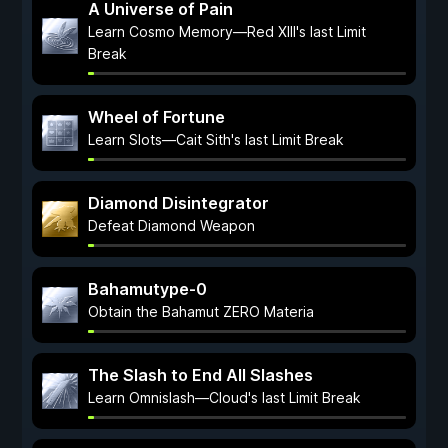
A Universe of Pain
Learn Cosmo Memory—Red XIII's last Limit
Break
Wheel of Fortune
Learn Slots—Cait Sith's last Limit Break
Diamond Disintegrator
Defeat Diamond Weapon
Bahamutype-0
Obtain the Bahamut ZERO Materia
The Slash to End All Slashes
Learn Omnislash—Cloud's last Limit Break