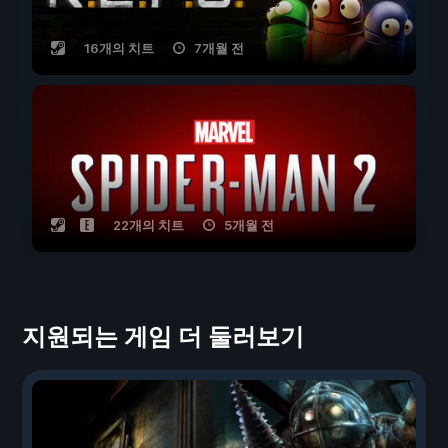
16개의 치트
7개월 전
22개의 치트
5개월 전
지원되는 게임 더 둘러보기