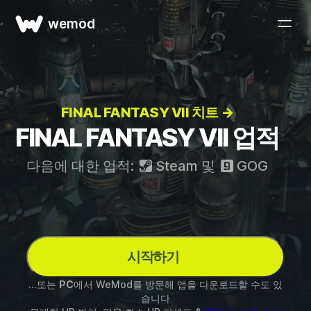
wemod
FINAL FANTASY VII 치트 →
FINAL FANTASY VII 업적
다음에 대한 업적:
Steam
및
GOG
시작하기
...또는
PC
에서 WeMod를 방문해 앱을 다운로드할 수도 있
습니다