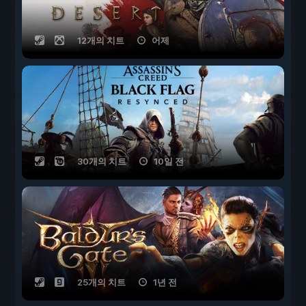
12개의 치트
어제
30개의 치트
10일 전
25개의 치트
1년 전