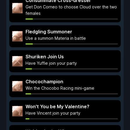
Consummate Cross-dresser
Get Don Corneo to choose Cloud over the two
females
Fledgling Summoner
Use a summon Materia in battle
Shuriken Join Us
Have Yuffie join your party
Chocochampion
Win the Chocobo Racing mini-game
Won't You be My Valentine?
Have Vincent join your party