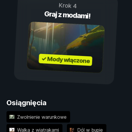
Krok 4
Graj z modami!
✓ Mody włączone
Osiągnięcia
Zwolnienie warunkowe
Walka z wiatrakami
Dól w bupie