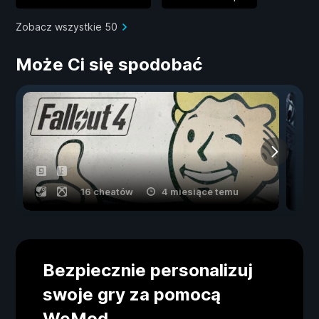
Zobacz wszystkie 50
Może Ci się spodobać
16 cheatów
4 miesiące temu
Bezpiecznie personalizuj
swoje gry za pomocą
WeMod