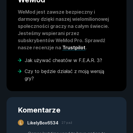
WeMod jest zawsze bezpieczny i
darmowy dzięki naszej wielomilionowej
społeczności graczy na całym świecie.
Jesteśmy wspierani przez
subskrybentów WeMod Pro. Sprawdź
nasze recenzje na
Trustpilot
.
Jak używać cheatów w F.E.A.R. 3?
Czy to będzie działać z moją wersją
gry?
Komentarze
LikelyBox6534
27 paź