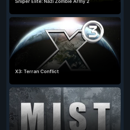
Sniper Elite: Nazi Zombie Army 2
X3: Terran Conflict