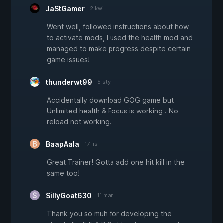
JaStGamer
2 kwi
Went well, followed instructions about how
to activate mods, I used the health mod and
managed to make progress despite certain
game issues!
thunderwt99
5 sty
Accidentally download GOG game but
Unlimited health & Focus is working . No
reload not working.
BaapAala
17 lis
Great Trainer! Gotta add one hit kill in the
same too!
SillyGoat630
11 mar
Thank you so muh for developing the