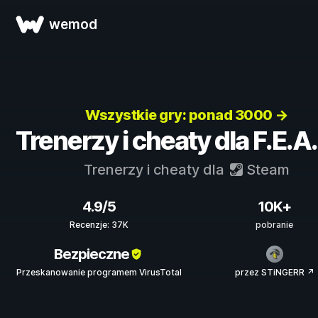
wemod
Wszystkie gry: ponad 3000 →
Trenerzy i cheaty dla F.E.A.
Trenerzy i cheaty dla
Steam
4.9/5
10K+
Recenzje: 37K
pobranie
Bezpieczne
Przeskanowanie programem VirusTotal
przez STiNGERR ↗