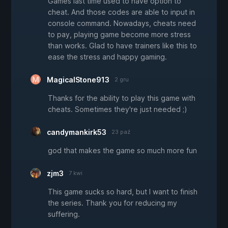
Games last time used to have option to
cheat. And those codes are able to input in
console command. Nowadays, cheats need
to pay, playing game become more stress
than works. Glad to have trainers like this to
ease the stress and happy gaming.
MagicalStone913
2 gru
Thanks for the ability to play this game with
cheats. Sometimes they're just needed ;)
candymankirk53
23 paź
god that makes the game so much more fun
zjm3
7 kwi
This game sucks so hard, but I want to finish
the series. Thank you for reducing my
suffering.