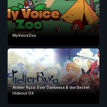
MyVoiceZoo
Atelier Ryza: Ever Darkness & the Secret
Hideout DX