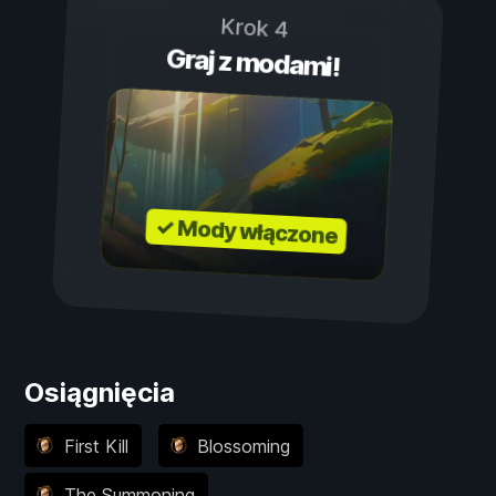
Krok 4
Graj z modami!
✓ Mody włączone
Osiągnięcia
First Kill
Blossoming
The Summoning