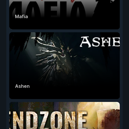
Mafia
Ashen