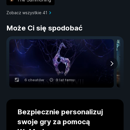
Zobacz wszystkie 41
Może Ci się spodobać
6 cheatów
9 lat temu
Bezpiecznie personalizuj
swoje gry za pomocą