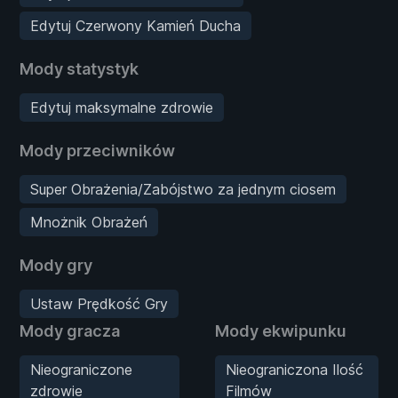
Edytuj Czerwony Kamień Ducha
Mody statystyk
Edytuj maksymalne zdrowie
Mody przeciwników
Super Obrażenia/Zabójstwo za jednym ciosem
Mnożnik Obrażeń
Mody gry
Ustaw Prędkość Gry
Mody gracza
Mody ekwipunku
Nieograniczone
Nieograniczona Ilość
zdrowie
Filmów