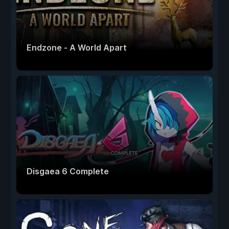
Endzone - A World Apart
Disgaea 6 Complete