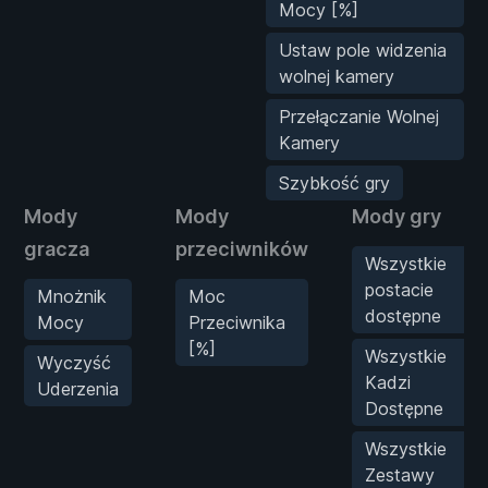
Mocy [%]
Ustaw pole widzenia
wolnej kamery
Przełączanie Wolnej
Kamery
Szybkość gry
Mody
Mody
Mody gry
gracza
przeciwników
Wszystkie
postacie
Mnożnik
Moc
dostępne
Mocy
Przeciwnika
[%]
Wszystkie
Wyczyść
Kadzi
Uderzenia
Dostępne
Wszystkie
Zestawy