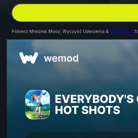
Pobierz Mnożnik Mocy, Wyczyść Uderzenia &
8 inny mod
f