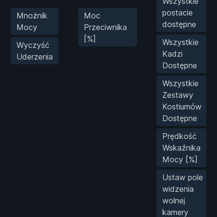
Wszystkie
postacie
Mnożnik
Moc
dostępne
Mocy
Przeciwnika
[%]
Wszystkie
Wyczyść
Kadzi
Uderzenia
Dostępne
Wszystkie
Zestawy
Kostiumów
Dostępne
Prędkość
Wskaźnika
Mocy [%]
Ustaw pole
widzenia
wolnej
kamery