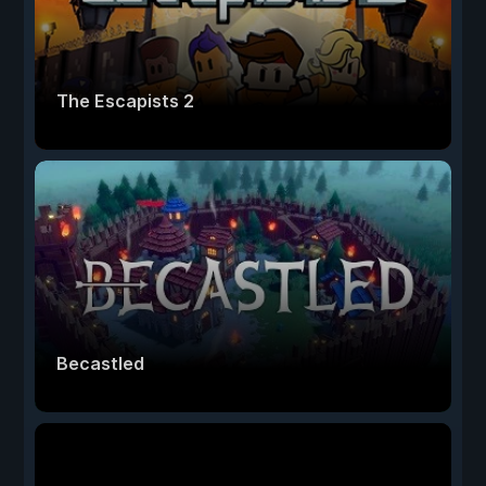
The Escapists 2
Becastled