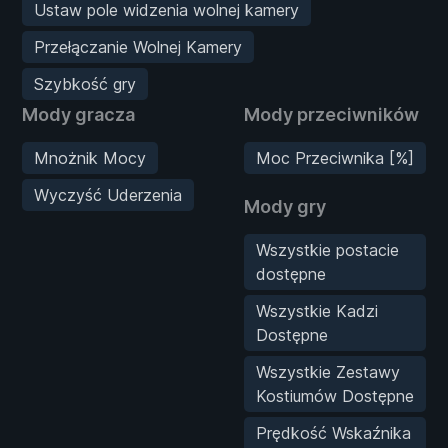
Ustaw pole widzenia wolnej kamery
Przełączanie Wolnej Kamery
Szybkość gry
Mody gracza
Mody przeciwników
Mnożnik Mocy
Moc Przeciwnika [%]
Wyczyść Uderzenia
Mody gry
Wszystkie postacie
dostępne
Wszystkie Kadzi
Dostępne
Wszystkie Zestawy
Kostiumów Dostępne
Prędkość Wskaźnika