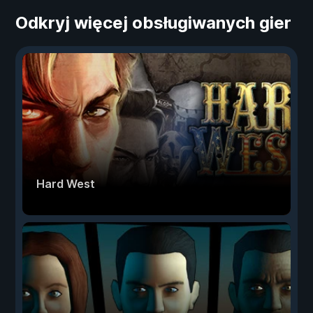
Odkryj więcej obsługiwanych gier
Hard West