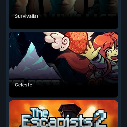
Survivalist
Celeste