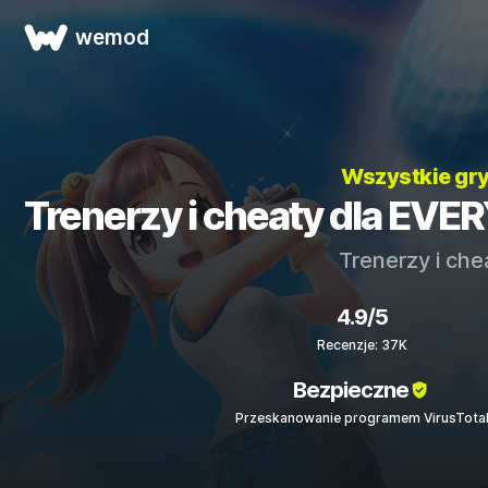
wemod
Wszystkie gr
Trenerzy i cheaty dla E
Trenerzy i che
4.9/5
Recenzje: 37K
Bezpieczne
Przeskanowanie programem VirusTota