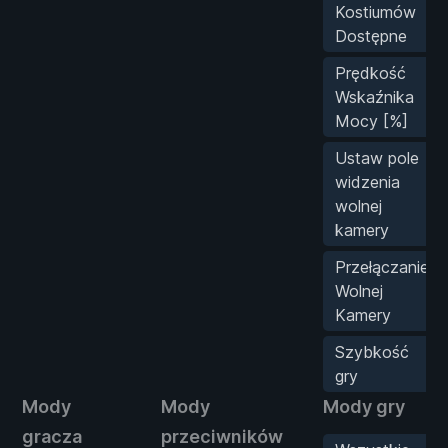
Kostiumów
Dostępne
Prędkość
Wskaźnika
Mocy [%]
Ustaw pole
widzenia
wolnej
kamery
Przełączanie
Wolnej
Kamery
Szybkość
gry
Mody
Mody
Mody gry
gracza
przeciwników