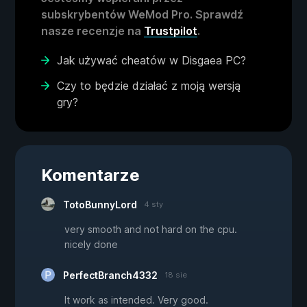
subskrybentów WeMod Pro. Sprawdź
nasze recenzje na
Trustpilot
.
Jak używać cheatów w Disgaea PC?
Czy to będzie działać z moją wersją
gry?
Komentarze
TotoBunnyLord
4 sty
very smooth and not hard on the cpu.
nicely done
PerfectBranch4332
18 sie
It work as intended. Very good.