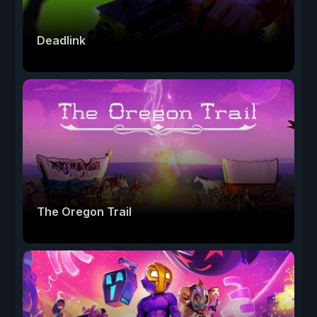
Deadlink
The Oregon Trail