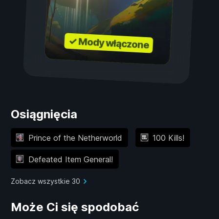
✓ Mody włączone
Osiągnięcia
Prince of the Netherworld
100 Kills!
Defeated Item General!
Zobacz wszystkie 30
Może Ci się spodobać