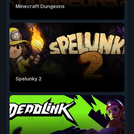
Minecraft Dungeons
Spelunky 2