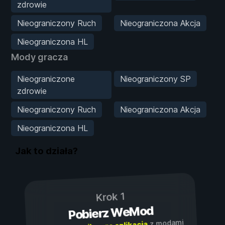
zdrowie
Nieograniczony Ruch
Nieograniczona Akcja
Nieograniczona HL
Mody gracza
Nieograniczone
Nieograniczony SP
zdrowie
Nieograniczony Ruch
Nieograniczona Akcja
Nieograniczona HL
Jak to działa?
Krok 1
Pobierz WeMod
z modami