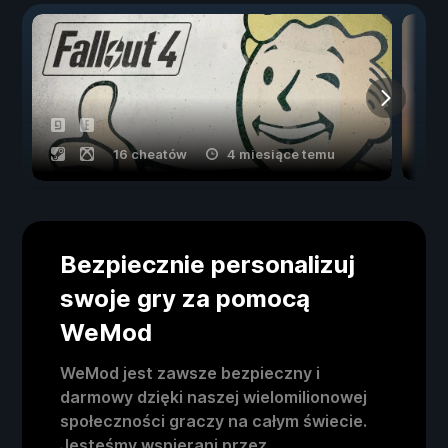
16 cheatów
4 miesiące temu
Bezpiecznie personalizuj
swoje gry za pomocą
WeMod
WeMod jest zawsze bezpieczny i
darmowy dzięki naszej wielomilionowej
społeczności graczy na całym świecie.
Jesteśmy wspierani przez