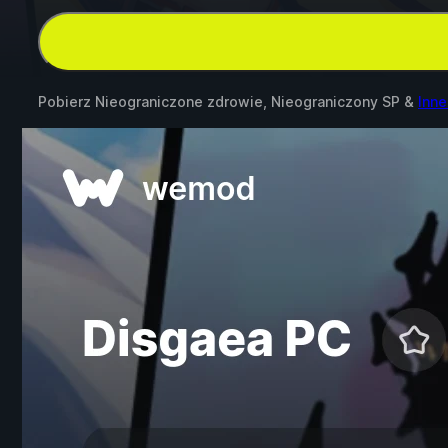
Pobierz Nieograniczone zdrowie, Nieograniczony SP &
Inne