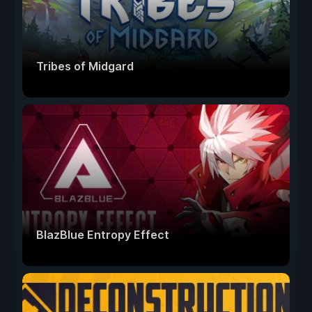
Tribes of Midgard
BlazBlue Entropy Effect