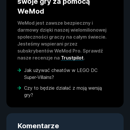
swoje gry za pomocą
WeMod
WeMod jest zawsze bezpieczny i
darmowy dzięki naszej wielomilionowej
społeczności graczy na całym świecie.
Jesteśmy wspierani przez
subskrybentów WeMod Pro. Sprawdź
nasze recenzje na
Trustpilot
.
Jak używać cheatów w LEGO DC
Super-Villains?
Czy to będzie działać z moją wersją
gry?
Komentarze