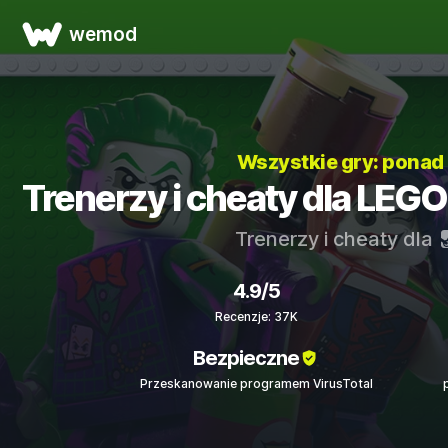
wemod
Wszystkie gry: pona
Trenerzy i cheaty dla LEGO
Trenerzy i cheaty dla
4.9/5
Recenzje: 37K
Bezpieczne
Przeskanowanie programem VirusTotal