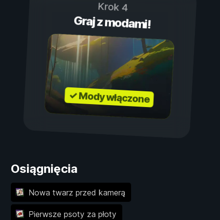
Krok 4
Graj z modami!
✓ Mody włączone
Osiągnięcia
Nowa twarz przed kamerą
Pierwsze psoty za płoty