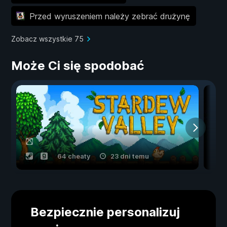
Przed wyruszeniem należy zebrać drużynę
Zobacz wszystkie 75
Może Ci się spodobać
64 cheaty
23 dni temu
Bezpiecznie personalizuj