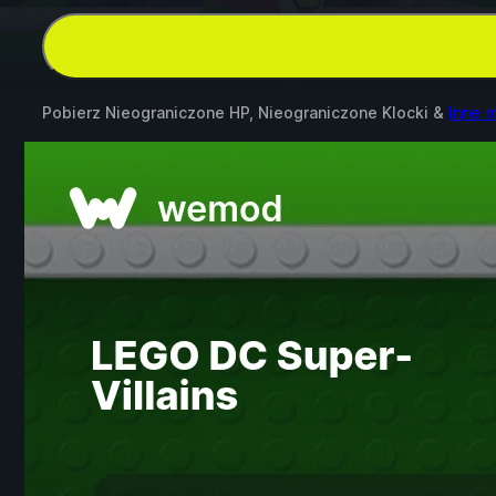
Pobierz Nieograniczone HP, Nieograniczone Klocki &
Inne 