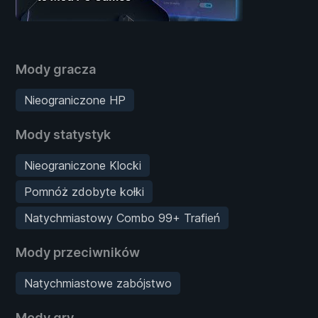
Mody gracza
Nieograniczone HP
Mody statystyk
Nieograniczone Klocki
Pomnóż zdobyte kołki
Natychmiastowy Combo 99+ Trafień
Mody przeciwników
Natychmiastowe zabójstwo
Mody gry