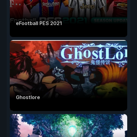
eFootball PES 2021
Ghostlore