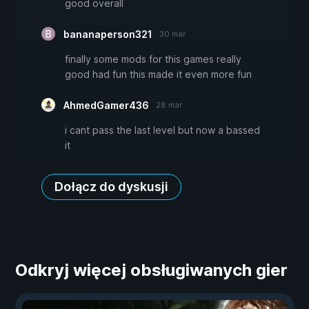
good overall
bananaperson321
30 mar
finally some mods for this games really
good had fun this made it even more fun
AhmedGamer436
28 mar
i cant pass the last level but now a bassed
it
Dołącz do dyskusji
Odkryj więcej obsługiwanych gier