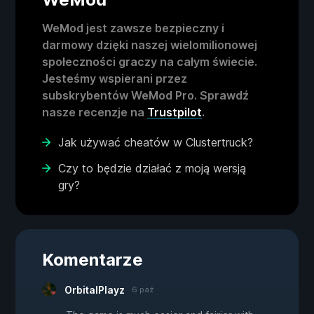
WeMod jest zawsze bezpieczny i
darmowy dzięki naszej wielomilionowej
społeczności graczy na całym świecie.
Jesteśmy wspierani przez
subskrybentów WeMod Pro. Sprawdź
nasze recenzje na
Trustpilot
.
Jak używać cheatów w Clustertruck?
Czy to będzie działać z moją wersją
gry?
Komentarze
OrbitalPlayz
6 paź