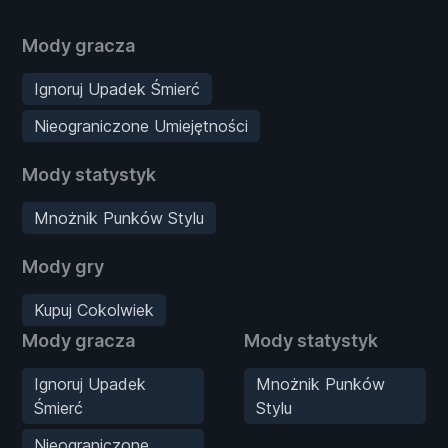
Mody gracza
Ignoruj Upadek Śmierć
Nieograniczone Umiejętności
Mody statystyk
Mnożnik Punków Stylu
Mody gry
Kupuj Cokolwiek
Mody gracza
Mody statystyk
Ignoruj Upadek
Mnożnik Punków
Śmierć
Stylu
Nieograniczone