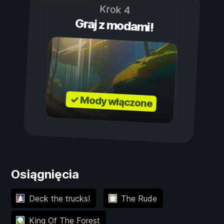
Krok 4
Graj z modami!
✓ Mody włączone
Osiągnięcia
Deck the trucks!
The Rude
King Of The Forest