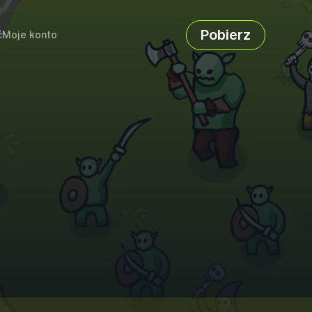
Pobierz
ć
Moje konto