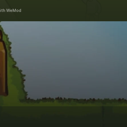
ith
WeMod