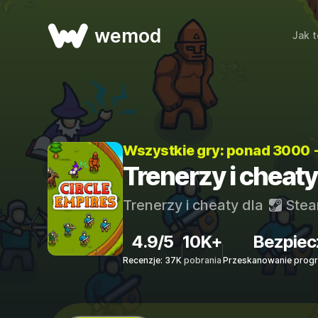
wemod
Jak t
Wszystkie gry: ponad 3000 
Trenerzy i cheaty
Trenerzy i cheaty dla
Ste
4.9/5
10K+
Bezpiec
Recenzje: 37K
pobrania
Przeskanowanie progr