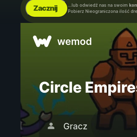
...lub odwiedź nas na swoim
kom
Zacznij
Pobierz Nieograniczona ilość d