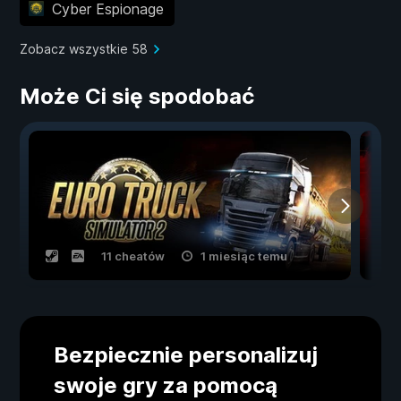
Cyber Espionage
Zobacz wszystkie 58
Może Ci się spodobać
11 cheatów
1 miesiąc temu
Bezpiecznie personalizuj
swoje gry za pomocą