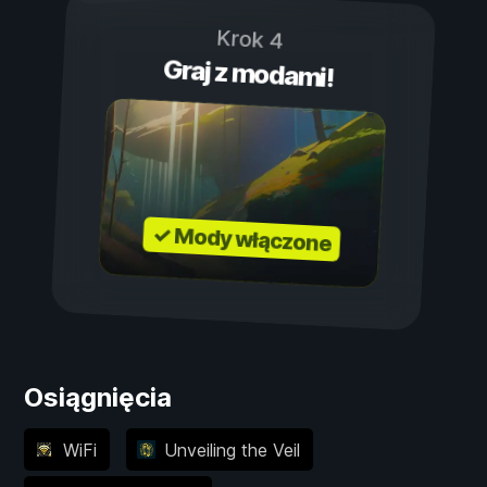
Krok 4
Graj z modami!
✓ Mody włączone
Osiągnięcia
WiFi
Unveiling the Veil