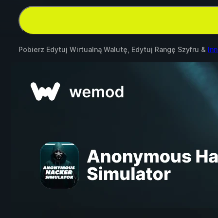
Pobierz Edytuj Wirtualną Walutę, Edytuj Rangę Szyfru &
In