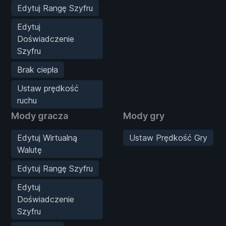
Edytuj Rangę Szyfru
Edytuj
Doświadczenie
Szyfru
Brak ciepła
Ustaw prędkość
ruchu
Mody gracza
Mody gry
Edytuj Wirtualną
Ustaw Prędkość Gry
Walutę
Edytuj Rangę Szyfru
Edytuj
Doświadczenie
Szyfru