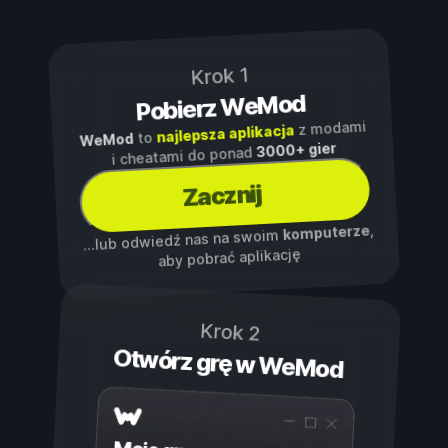
Krok 1
Pobierz WeMod
z modami
najlepsza aplikacja
to
WeMod
3000+ gier
i cheatami do ponad
Zacznij
,
komputerze
...lub odwiedź nas na swoim
aby pobrać aplikację
Krok 2
Otwórz grę w WeMod