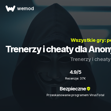
wemod
Wszystkie gry: 
Trenerzy i cheaty dla Ano
Trenerzy i cheaty
4.9/5
Recenzje: 37K
Bezpieczne
Przeskanowanie programem VirusTotal