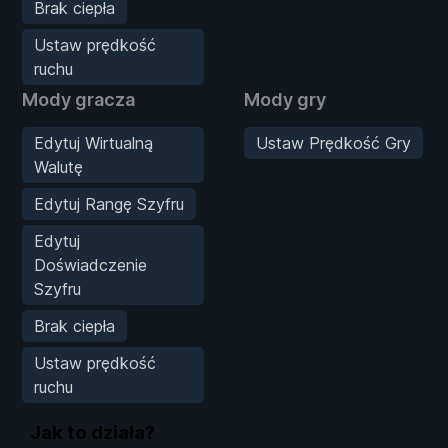
Brak ciepła
Ustaw prędkość
ruchu
Mody gracza
Mody gry
Edytuj Wirtualną
Ustaw Prędkość Gry
Walutę
Edytuj Rangę Szyfru
Edytuj
Doświadczenie
Szyfru
Brak ciepła
Ustaw prędkość
ruchu
Jak to działa?