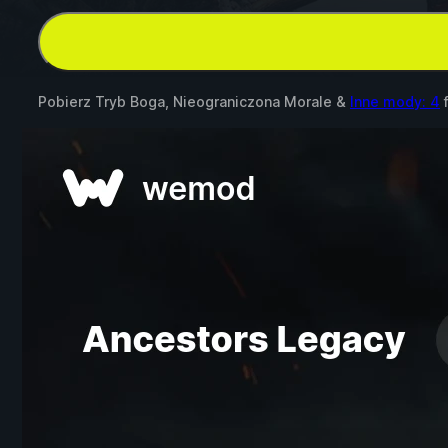
Pobierz Tryb Boga, Nieograniczona Morale &
Inne mody: 4