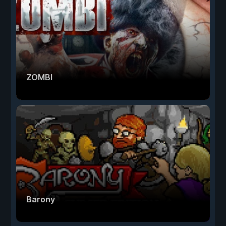
ZOMBI
Barony