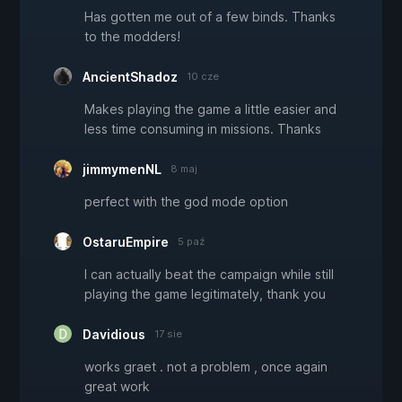
Has gotten me out of a few binds. Thanks
to the modders!
AncientShadoz
10 cze
Makes playing the game a little easier and
less time consuming in missions. Thanks
jimmymenNL
8 maj
perfect with the god mode option
OstaruEmpire
5 paź
I can actually beat the campaign while still
playing the game legitimately, thank you
Davidious
17 sie
works graet . not a problem , once again
great work