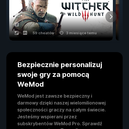
59 cheatów
3 miesiące temu
Bezpiecznie personalizuj
swoje gry za pomocą
WeMod
WeMod jest zawsze bezpieczny i
darmowy dzięki naszej wielomilionowej
społeczności graczy na całym świecie.
Jesteśmy wspierani przez
subskrybentów WeMod Pro. Sprawdź