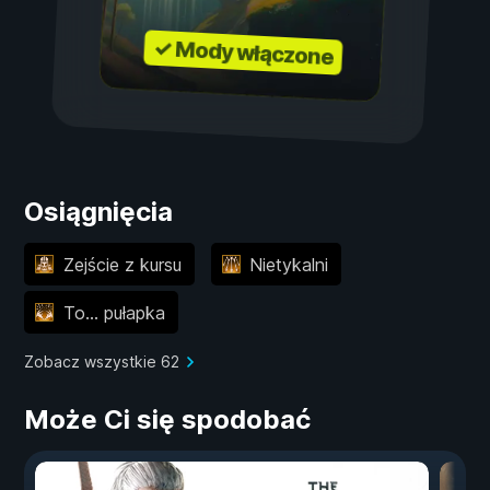
✓ Mody włączone
Osiągnięcia
Zejście z kursu
Nietykalni
To... pułapka
Zobacz wszystkie 62
Może Ci się spodobać