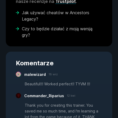
nasze recenzje na
Trustpilot
.
Jak używać cheatów w Ancestors
Legacy?
Czy to będzie działać z moją wersją
gry?
Komentarze
malewizard
18 wrz
Beautiful!!! Worked perfect!! TYVM !!!
Commander_Riparius
12 kwi
Thank you for creating this trainer. You
saved me so much time, and I'm learning a
lot from the game because of it. THANK