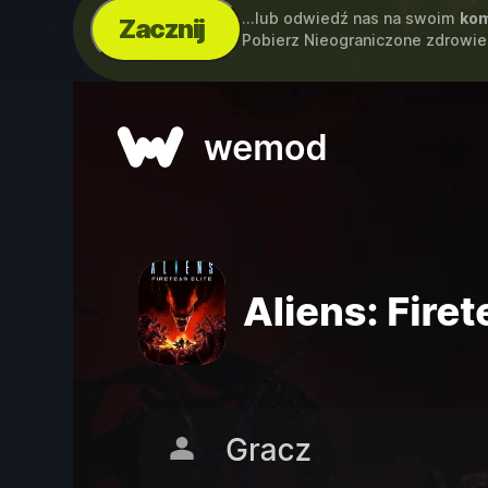
...lub odwiedź nas na swoim
kom
Zacznij
Pobierz Nieograniczone zdrowie