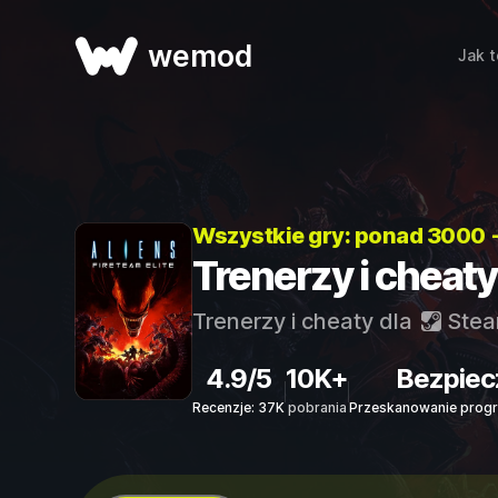
wemod
Jak t
Wszystkie gry: ponad 3000 
Trenerzy i cheaty 
Trenerzy i cheaty dla
Ste
4.9/5
10K+
Bezpiec
Recenzje: 37K
pobrania
Przeskanowanie progr