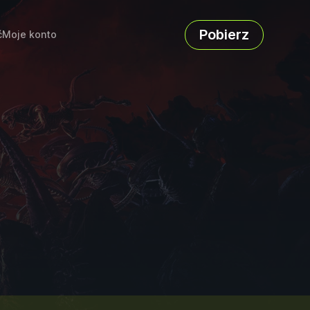
Pobierz
ć
Moje konto