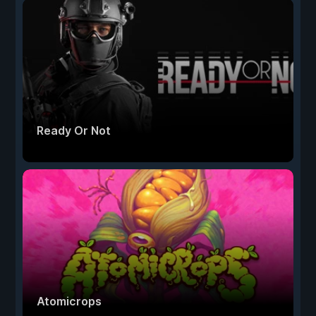
Ready Or Not
Atomicrops