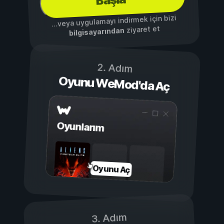
...veya uygulamayı indirmek için bizi
ziyaret et
bilgisayarından
2. Adım
Oyunu WeMod'da Aç
Oyunlarım
Oyunu Aç
3. Adım