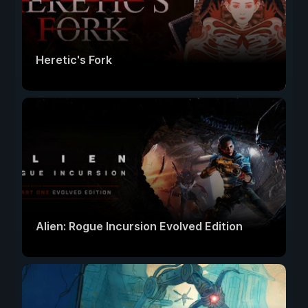
Heretic's Fork
Alien: Rogue Incursion Evolved Edition