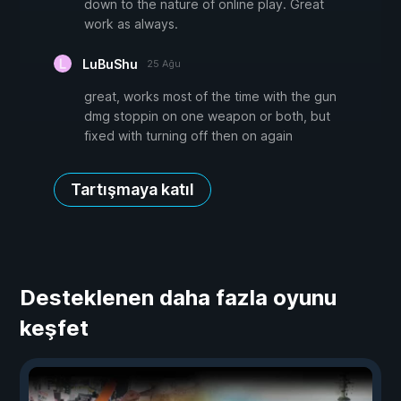
down to the nature of online play. Great
work as always.
LuBuShu
25 Ağu
great, works most of the time with the gun
dmg stoppin on one weapon or both, but
fixed with turning off then on again
Tartışmaya katıl
Desteklenen daha fazla oyunu
keşfet