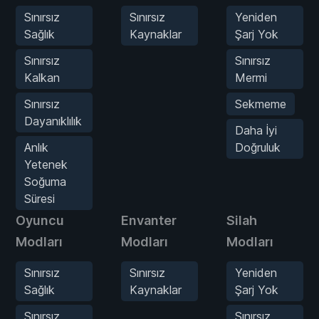
Sınırsız
Sınırsız
Yeniden
Sağlık
Kaynaklar
Şarj Yok
Sınırsız
Sınırsız
Kalkan
Mermi
Sınırsız
Sekmeme
Dayanıklılık
Daha İyi
Anlık
Doğruluk
Yetenek
Soğuma
Süresi
Oyuncu
Envanter
Silah
Modları
Modları
Modları
Sınırsız
Sınırsız
Yeniden
Sağlık
Kaynaklar
Şarj Yok
Sınırsız
Sınırsız