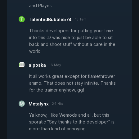
and Player.
TalentedBubble574
13 Tem
Thanks developers for putting your time
into this :D was nice to just be able to sit
back and shoot stuff without a care in the
world
alposka
16 May
It all works great except for flamethrower
ammo. That does not stay infinite. Thanks
for the trainer anyhow, gg!
Metalynx
24 Nis
Ya know, I like Wemods and all, but this
sporatic "Say thanks to the developer" is
more than kind of annoying.