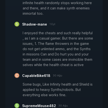
infinite health randomly stops working here
and there, and it can make synth enemies
immortal too.
Shadow-mane
1 Eyl
I enjoyed the cheats and such really helpful
, as I am a casual gamer. But there are some
issues, 1. The flame throwers in the game
do not get unlimted ammo, and the Synths
in missions Can and Do hurt you and your
team and in some cases are invincible them
selves while the health cheat is active
CapableBike618
30 Ağu
Some bugs, Like Infinity health and Shield is
applied to heavy Synths/robots. But
everything else works fine.
SupremeMouse482
30 Ağu