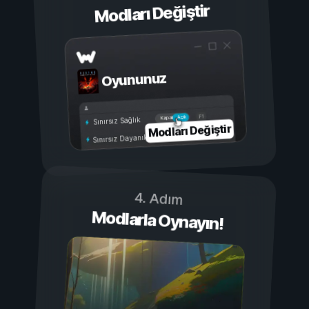
Modları Değiştir
Oyununuz
Açık
Kapalı
Sınırsız Sağlık
Modları Değiştir
Sınırsız Dayanıklılık
4. Adım
Modlarla Oynayın!