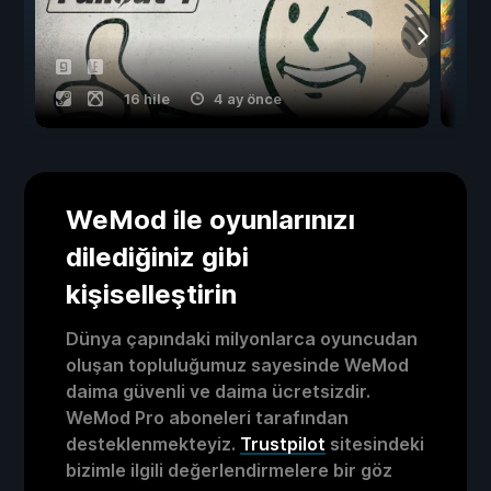
16 hile
4 ay önce
WeMod ile oyunlarınızı
dilediğiniz gibi
kişiselleştirin
Dünya çapındaki milyonlarca oyuncudan
oluşan topluluğumuz sayesinde WeMod
daima güvenli ve daima ücretsizdir.
WeMod Pro aboneleri tarafından
desteklenmekteyiz.
Trustpilot
sitesindeki
bizimle ilgili değerlendirmelere bir göz