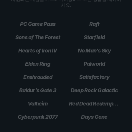
세요.
PC Game Pass
Raft
Sons of The Forest
Starfield
Hearts of Iron IV
No Man’s Sky
Elden Ring
Palworld
Enshrouded
Satisfactory
Baldur’s Gate 3
Deep Rock Galactic
Valheim
Red Dead Redemption 2
Cyberpunk 2077
Days Gone