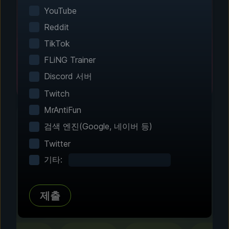
스마트 게임 탐지는 설치된 게임을 자동으로 검색하
YouTube
여 수동 설정이 필요하지 않습니다.
Reddit
TikTok
FLiNG Trainer
Discord 서버
Twitch
MrAntiFun
검색 엔진(Google, 네이버 등)
Twitter
2단계 - 기능 선택
기타:
경험 커스터마이즈
커뮤니티에서 테스트된 수백 가지의 개선 사항 및 기
제출
능을 탐색하세요. 모든 변경 사항은 일시적이고 바로
바꿀 수 있습니다.