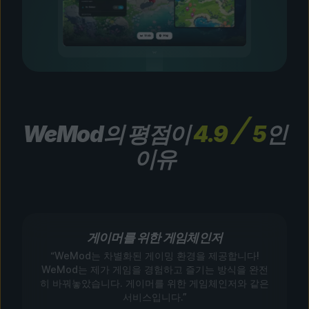
WeMod의 평점이
4.9
5
인
이유
게이머를 위한 게임체인저
“WeMod는 차별화된 게이밍 환경을 제공합니다!
WeMod는 제가 게임을 경험하고 즐기는 방식을 완전
히 바꿔놓았습니다. 게이머를 위한 게임체인저와 같은
서비스입니다.”