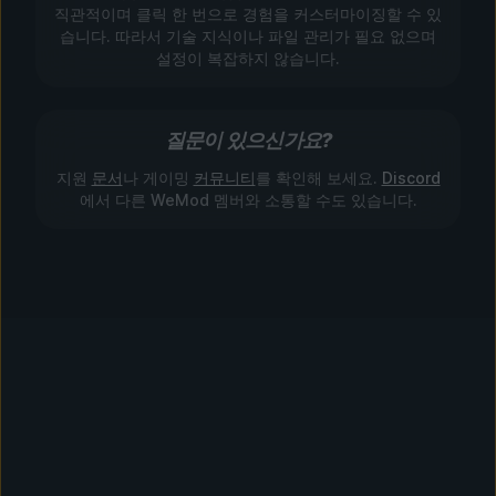
직관적이며 클릭 한 번으로 경험을 커스터마이징할 수 있
습니다. 따라서 기술 지식이나 파일 관리가 필요 없으며
설정이 복잡하지 않습니다.
질문이 있으신가요?
지원
문서
나 게이밍
커뮤니티
를 확인해 보세요.
Discord
에서 다른 WeMod 멤버와 소통할 수도 있습니다.