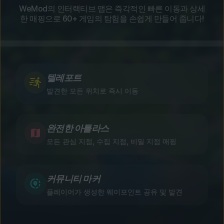
WeMod의 인터랙티브 맵은 즉각적인 빠른 이동과 상세
한 매핑으로 60+ 게임의 탐험을 손쉽게 만들어 줍니다!
텔레포트
발견한 모든 위치로 즉시 이동
완전한 아틀라스
모든 관심 지점, 수집 지점, 비밀 지점 매핑
커뮤니티 마커
플레이어가 생성한 웨이포인트 공유 및 발견