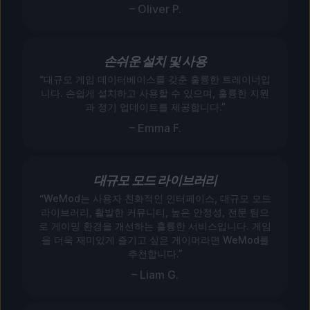
– Oliver P.
손쉬운 설치 및 사용
“대규모 게임 데이터베이스를 갖춘 훌륭한 트레이너입
니다. 손쉽게 설치하고 사용할 수 있으며, 훌륭한 지원
과 정기 업데이트를 제공합니다.”
– Emma F.
대규모 모드 라이브러리
“WeMod는 사용자 친화적인 인터페이스, 대규모 모드
라이브러리, 활발한 커뮤니티, 높은 안정성, 전문 팀으
로 게이밍 환경을 개선하는 훌륭한 서비스입니다. 게임
을 더욱 재미있게 즐기고 싶은 게이머라면 WeMod를
추천합니다.”
– Liam G.