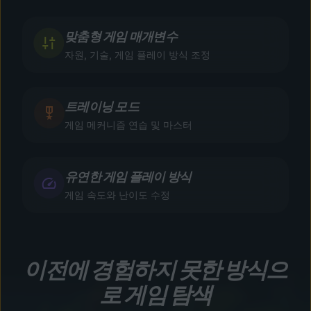
맞춤형 게임 매개변수
자원, 기술, 게임 플레이 방식 조정
트레이닝 모드
게임 메커니즘 연습 및 마스터
유연한 게임 플레이 방식
게임 속도와 난이도 수정
이전에 경험하지 못한 방식으
로 게임 탐색