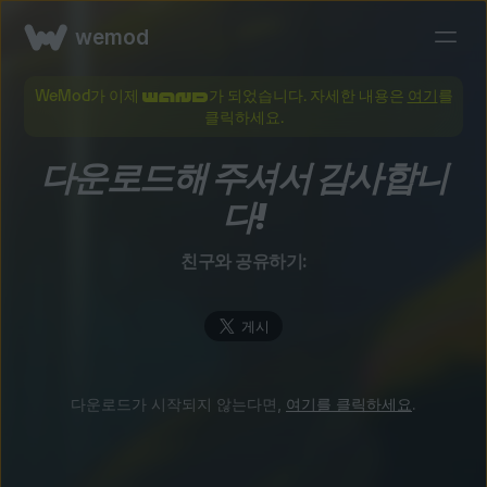
wemod
WeMod가 이제
가 되었습니다. 자세한 내용은
여기
를
클릭하세요.
다운로드해 주셔서 감사합니
다!
친구와 공유하기:
다운로드가 시작되지 않는다면,
여기를 클릭하세요
.