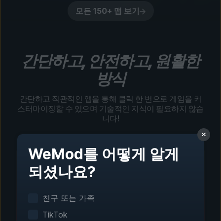
모든 150+ 맵 보기
간단하고, 안전하고, 원활한
방식
간단하고 직관적인 앱을 통해 클릭 한 번으로 게임을 커
스터마이징할 수 있으며 기술적인 지식이 필요하지 않습
니다!
WeMod를 어떻게 알게
되셨나요?
1단계 - 다운로드 및 설치
친구 또는 가족
클릭 한 번으로 설정
TikTok