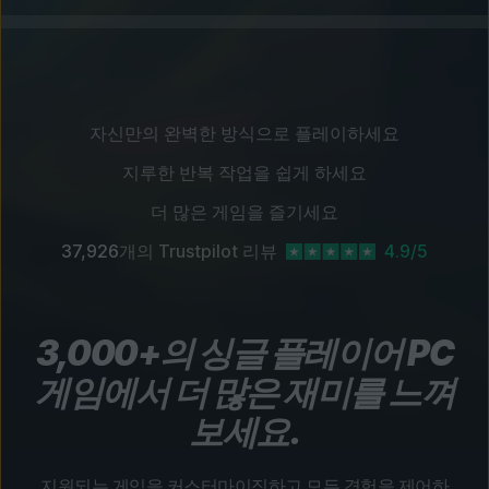
자신만의 완벽한 방식으로 플레이하세요
지루한 반복 작업을 쉽게 하세요
더 많은 게임을 즐기세요
37,926
개의 Trustpilot 리뷰
4.9/5
3,000+의 싱글 플레이어 PC
게임에서 더 많은 재미를 느껴
보세요.
지원되는 게임을 커스터마이징하고 모든 경험을 제어하