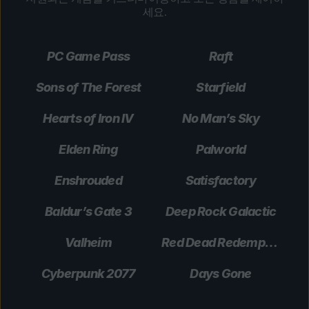
세요.
PC Game Pass
Raft
Sons of The Forest
Starfield
Hearts of Iron IV
No Man’s Sky
Elden Ring
Palworld
Enshrouded
Satisfactory
Baldur’s Gate 3
Deep Rock Galactic
Valheim
Red Dead Redemption 2
Cyberpunk 2077
Days Gone