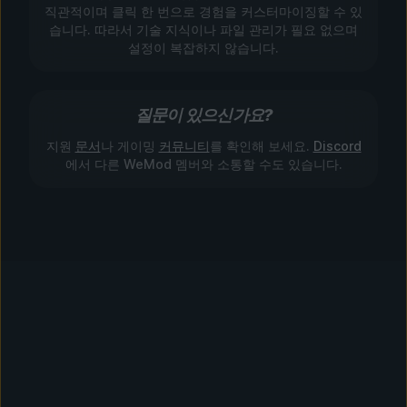
직관적이며 클릭 한 번으로 경험을 커스터마이징할 수 있
습니다. 따라서 기술 지식이나 파일 관리가 필요 없으며
설정이 복잡하지 않습니다.
질문이 있으신가요?
지원
문서
나 게이밍
커뮤니티
를 확인해 보세요.
Discord
에서 다른 WeMod 멤버와 소통할 수도 있습니다.