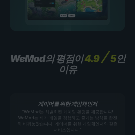
WeMod의 평점이
4.9
5
인
이유
게이머를 위한 게임체인저
“WeMod는 차별화된 게이밍 환경을 제공합니다!
WeMod는 제가 게임을 경험하고 즐기는 방식을 완전
히 바꿔놓았습니다. 게이머를 위한 게임체인저와 같은
서비스입니다.”