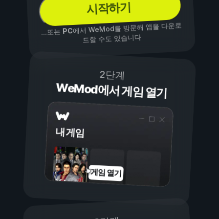
시작하기
에서 WeMod를 방문해 앱을 다운로
PC
...또는
드할 수도 있습니다
2단계
WeMod에서 게임 열기
내 게임
게임 열기