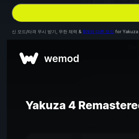
신 모드/타격 무시 받기, 무한 체력 &
9개의 다른 모드
for
Yakuza