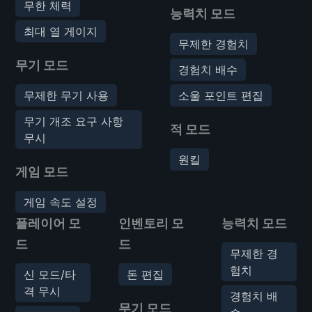
무한 체력
능력치 모드
최대 열 게이지
무제한 경험치
무기 모드
경험치 배수
무제한 무기 사용
소울 포인트 편집
무기 개조 요구 사항
적 모드
무시
원킬
게임 모드
게임 속도 설정
플레이어 모
인벤토리 모
능력치 모드
드
드
무제한 경
험치
신 모드/타
돈 편집
격 무시
경험치 배
무기 모드