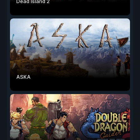
Dead Island 2
ASKA