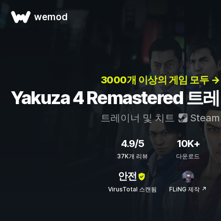
wemod
3000개 이상의 게임 모두 →
Yakuza 4 Remastered 
트레이너 및 치트
Steam
4.9/5
10K+
37K개 리뷰
다운로드
안전
VirusTotal 스캔됨
FLiNG 제작 ↗