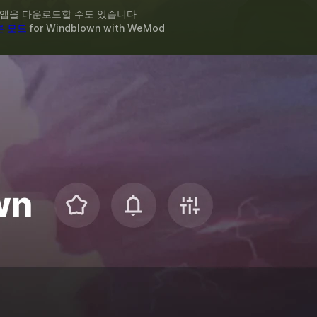
 앱을 다운로드할 수도 있습니다
른 모드
for
Windblown
with
WeMod