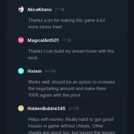
AkiraKitano
31 7월
Thanks a lot for making this game a lot
more stress free!
MagicalAnt501
17 7월
Thanks I can build my dream home with this
mod.
Hixlem
26 6월
Works well, should be an option to increase
the negotiating amount and make them
100% agree with the price.
HiddenBubble345
23 5월
Helps with money. Really hard to get good
houses in game without cheats. Other
cheats are good too, but having the money