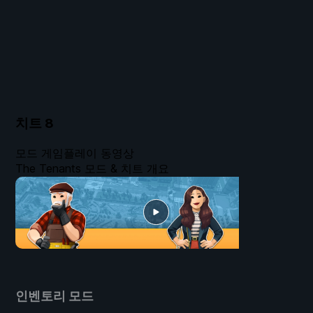
치트
8
모드 게임플레이 동영상
The Tenants 모드 & 치트 개요
인벤토리 모드