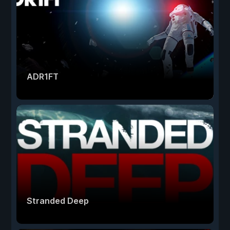
ADR1FT
Stranded Deep