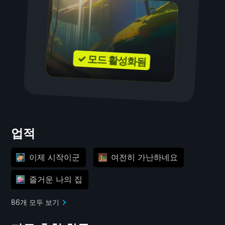
✓ 모드 활성화됨
업적
이제 시작이군
여전히 가난하네요
즐거운 나의 집
86개 모두 보기