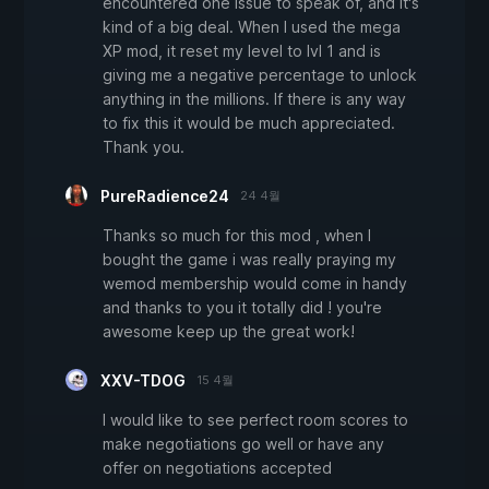
encountered one issue to speak of, and it's
kind of a big deal. When I used the mega
XP mod, it reset my level to lvl 1 and is
giving me a negative percentage to unlock
anything in the millions. If there is any way
to fix this it would be much appreciated.
Thank you.
PureRadience24
24 4월
Thanks so much for this mod , when I
bought the game i was really praying my
wemod membership would come in handy
and thanks to you it totally did ! you're
awesome keep up the great work!
XXV-TDOG
15 4월
I would like to see perfect room scores to
make negotiations go well or have any
offer on negotiations accepted