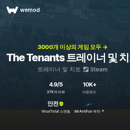
wemod
3000개 이상의 게임 모두 →
The Tenants 트레이너 및 
트레이너 및 치트
Steam
4.9/5
10K+
37K개 리뷰
다운로드
안전
VirusTotal 스캔됨
MrAntiFun 제작 ↗