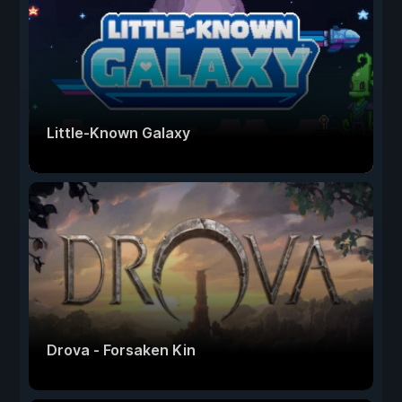
Little-Known Galaxy
Drova - Forsaken Kin