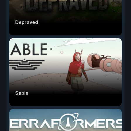
Depraved
Sable