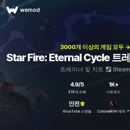
wemod
3000개 이상의 게임 모두 
Star Fire: Eternal Cycl
트레이너 및 치트
Stea
4.9/5
1K+
37K개 리뷰
다운로드
안전
VirusTotal 스캔됨
ColonelRVH 제작 ↗