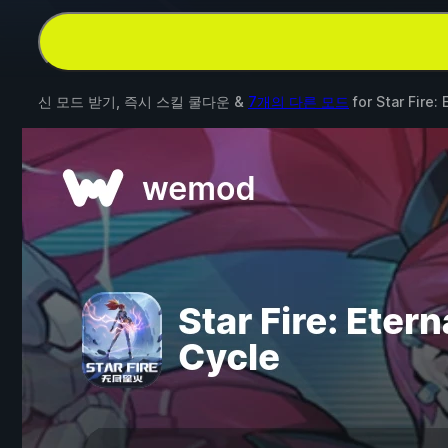
신 모드 받기, 즉시 스킬 쿨다운 &
7개의 다른 모드
for
Star Fire: 