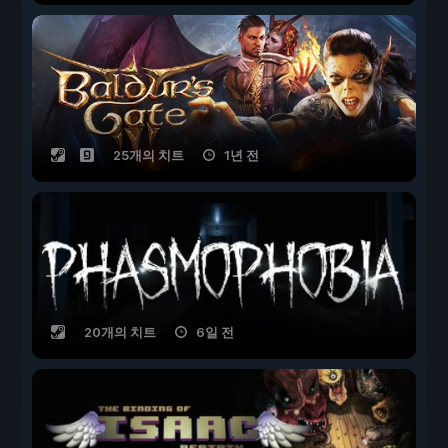
25개의 치트
1년 전
20개의 치트
6일 전