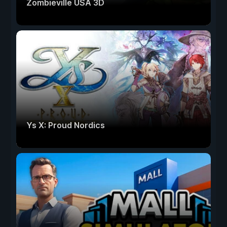
Zombieville USA 3D
Ys X: Proud Nordics