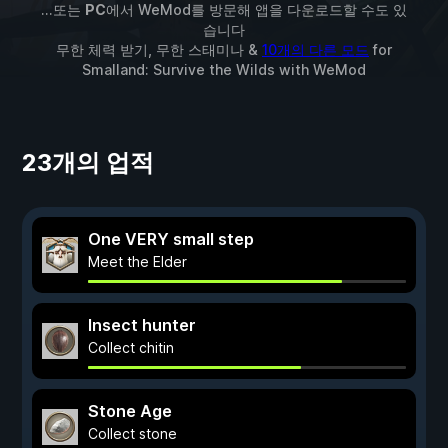
...또는
PC
에서 WeMod를 방문해 앱을 다운로드할 수도 있
습니다
무한 체력 받기, 무한 스태미나 &
10개의 다른 모드
for
Smalland: Survive the Wilds
with
WeMod
23개의 업적
One VERY small step
Meet the Elder
Insect hunter
Collect chitin
Stone Age
Collect stone