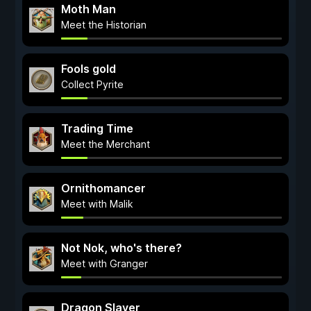
Moth Man
Meet the Historian
Fools gold
Collect Pyrite
Trading Time
Meet the Merchant
Ornithomancer
Meet with Malik
Not Nok, who's there?
Meet with Granger
Dragon Slayer