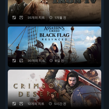
35개의 치트
1개월 전
30개의 치트
8일 전
12개의 치트
5시간 전