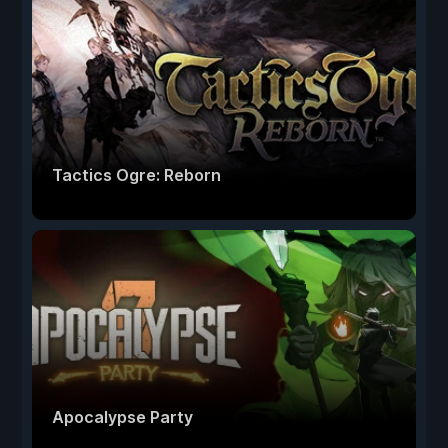
Tactics Ogre: Reborn
Apocalypse Party