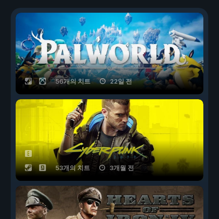
56개의 치트
22일 전
53개의 치트
3개월 전