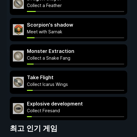
Collect a Feather
Scorpion's shadow
Meet with Sarnak
Monster Extraction
Collect a Snake Fang
Take Flight
Collect Icarus Wings
Explosive development
Collect Firesand
최고 인기 게임