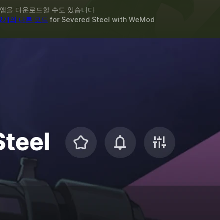
 앱을 다운로드할 수도 있습니다
12개의 다른 모드
for
Severed Steel
with
WeMod