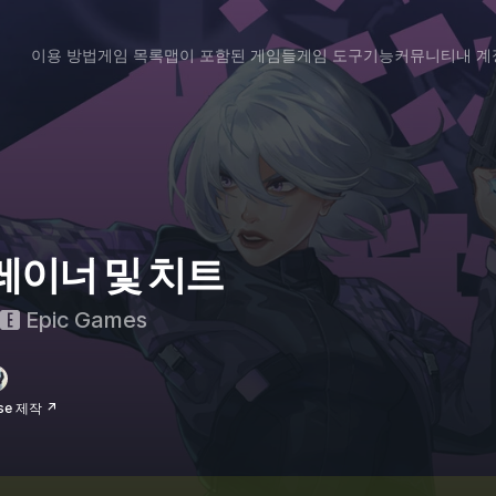
이용 방법
게임 목록
맵이 포함된 게임들
게임 도구
기능
커뮤니티
내 계
 트레이너 및 치트
Epic Games
se 제작 ↗