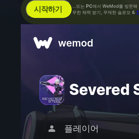
...또는
PC
에서 WeMod를 방문해
시작하기
무한 체력 받기, 무제한 슬로모 &