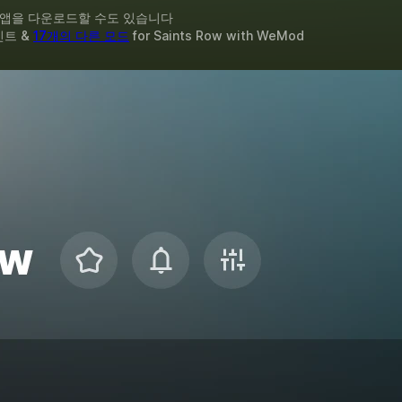
 앱을 다운로드할 수도 있습니다
인트 &
17개의 다른 모드
for
Saints Row
with
WeMod