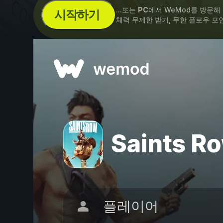
...또는
PC
에서 WeMod를 방문해
시작하기
체력 무제한 받기, 무한 플로우 포