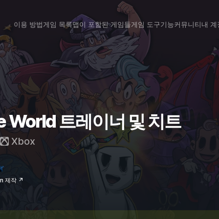
이용 방법
게임 목록
맵이 포함된 게임들
게임 도구
기능
커뮤니티
내 계
the World 트레이너 및 치트
Xbox
un 제작 ↗