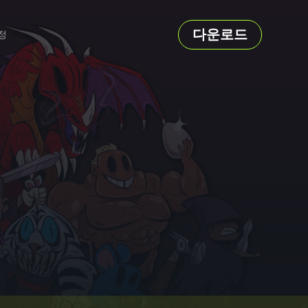
다운로드
정