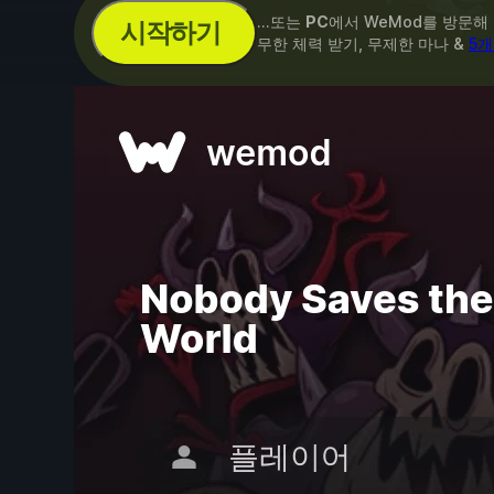
...또는
PC
에서 WeMod를 방문해
시작하기
무한 체력 받기, 무제한 마나 &
5개