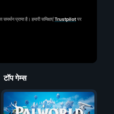
मर्थन प्राप्त है। हमारी समिक्षाएं
Trustpilot
पर
टॉप गेम्स