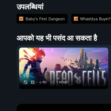
उपलब्धियां
Baby's First Dungeon
Whaddya Buyin?
आपको यह भी पसंद आ सकता है
6 चीट
1 वर्ष पहले