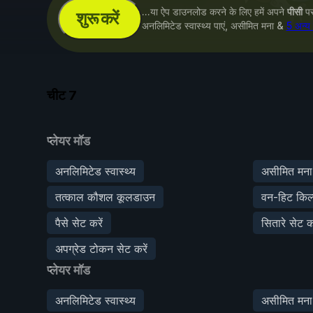
...या ऐप डाउनलोड करने के लिए हमें अपने
पीसी
पर 
शुरू करें
अनलिमिटेड स्वास्थ्य पाएं, असीमित मना &
5 अन्य
चीट
7
प्लेयर मॉड
अनलिमिटेड स्वास्थ्य
असीमित मना
तत्काल कौशल कूलडाउन
वन-हिट किल
पैसे सेट करें
सितारे सेट कर
अपग्रेड टोकन सेट करें
प्लेयर मॉड
अनलिमिटेड स्वास्थ्य
असीमित मना