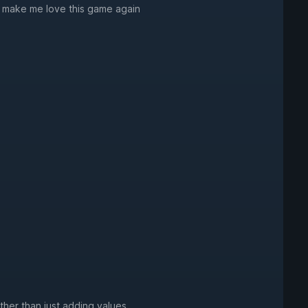
d make me love this game again
ather than just adding values.