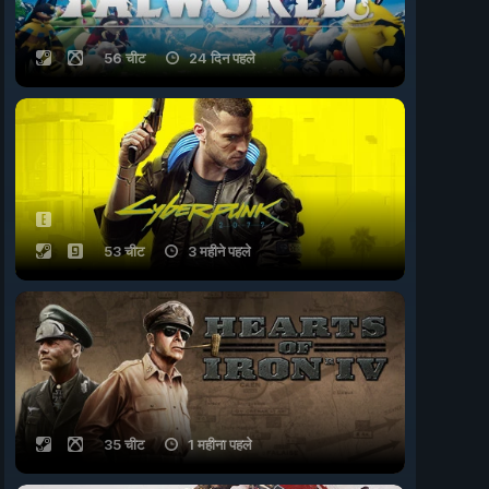
56 चीट
24 दिन पहले
53 चीट
3 महीने पहले
35 चीट
1 महीना पहले