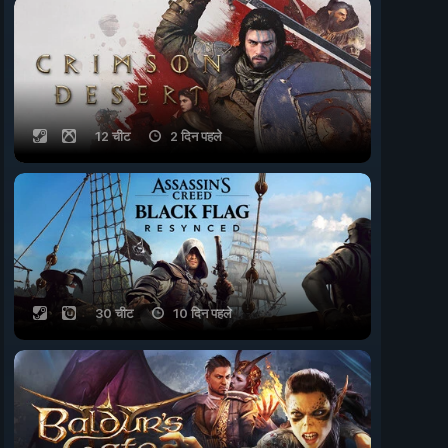
12 चीट
2 दिन पहले
30 चीट
10 दिन पहले