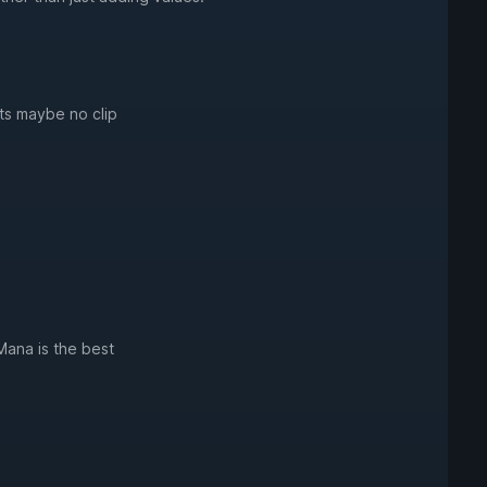
ts maybe no clip
 Mana is the best