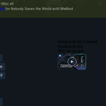
विज़िट करें
 मॉड
for
Nobody Saves the World
with
WeMod
WeMod के बारे में जानकारी
WeMod के साथ
मॉडिंग की जानकारी
्स
ें