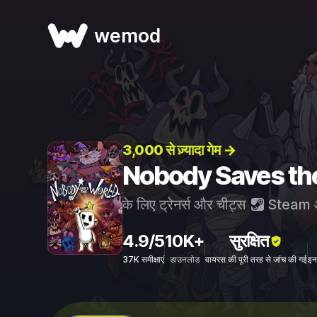
wemod
3,000 से ज़्यादा गेम →
Nobody Saves the W
के लिए ट्रेनर्स और चीट्स
Steam
4.9/5
10K+
सुरक्षित
37K समीक्षाएं
डाउनलोड
वायरस की पूरी तरह से जांच की गई
इन