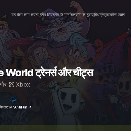
यह कैसे काम करता है
गेम लिस्ट
गेम के मानचित्र
गेम के टूल
सुविधाएँ
समुदाय
मेरा खाता
orld ट्रेनर्स और चीट्स
और
Xbox
के द्वारा MrAntiFun ↗