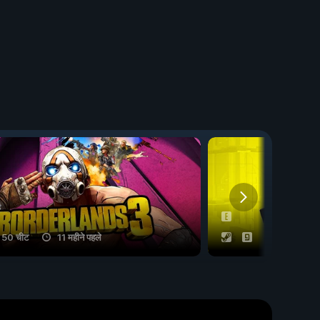
50 चीट
11 महीने पहले
53 चीट