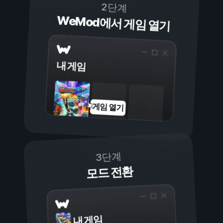
2단계
WeMod에서 게임 열기
내 게임
게임 열기
3단계
모드 전환
내 게임