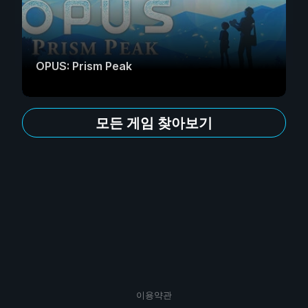
OPUS: Prism Peak
모든 게임 찾아보기
이용약관