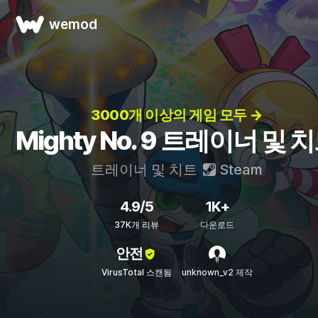
wemod
3000개 이상의 게임 모두 →
Mighty No. 9 트레이너 및 
트레이너 및 치트
Steam
4.9/5
1K+
37K개 리뷰
다운로드
안전
VirusTotal 스캔됨
unknown_v2 제작