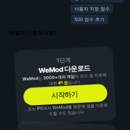
사용자 지정 점수
500 점수 추가
어떻게 이용하나요?
1단계
WeMod 다운로드
의 모드 및 치트에
3000+개의 게임
는
WeMod
입니다.
#1 앱
대한
시작하기
에서 WeMod를 방문해 앱을 다운로
PC
...또는
드할 수도 있습니다