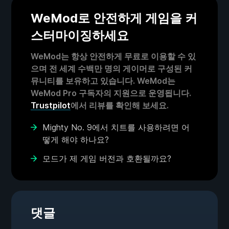
WeMod로 안전하게 게임을 커
스터마이징하세요
WeMod는 항상 안전하게 무료로 이용할 수 있
으며 전 세계 수백만 명의 게이머로 구성된 커
뮤니티를 보유하고 있습니다. WeMod는
WeMod Pro 구독자의 지원으로 운영됩니다.
Trustpilot
에서 리뷰를 확인해 보세요.
Mighty No. 9에서 치트를 사용하려면 어
떻게 해야 하나요?
모드가 제 게임 버전과 호환될까요?
댓글