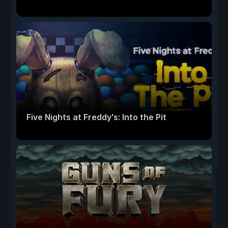
Five Nights at Freddy's: Into the Pit