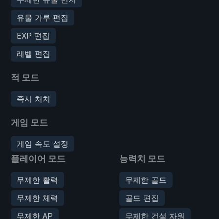
유물 가루 편집
EXP 편집
레벨 편집
적 모드
즉시 처치
게임 모드
게임 속도 설정
플레이어 모드
능력치 모드
무제한 활력
무제한 골드
무제한 체력
골드 편집
무제한 AP
무제한 건설 자원