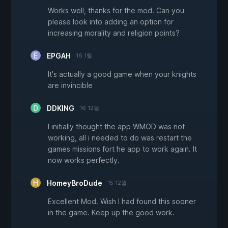
Works well, thanks for the mod. Can you
please look into adding an option for
increasing morality and religion points?
EPGAH
16 1월
It's actually a good game when your knights
are invincible
DDKING
16 12월
I initially thought the app WMOD was not
working, all i needed to do was restart the
games missions fort he app to work again. It
now works perfectly.
HomeyBroDude
15 12월
Excellent Mod. Wish I had found this sooner
in the game. Keep up the good work.