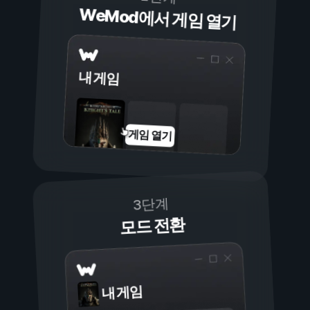
WeMod에서 게임 열기
내 게임
게임 열기
3단계
모드 전환
내 게임