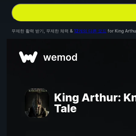
무제한 활력 받기, 무제한 체력 &
12개의 다른 모드
for
King Arthu