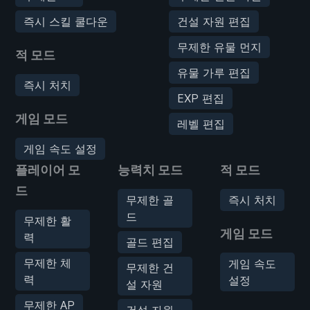
즉시 스킬 쿨다운
건설 자원 편집
무제한 유물 먼지
적 모드
유물 가루 편집
즉시 처치
EXP 편집
게임 모드
레벨 편집
게임 속도 설정
플레이어 모
능력치 모드
적 모드
드
무제한 골
즉시 처치
드
무제한 활
게임 모드
력
골드 편집
무제한 체
게임 속도
무제한 건
력
설정
설 자원
무제한 AP
건설 자원