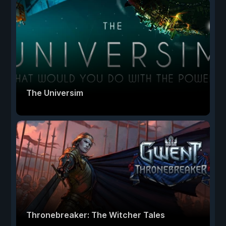
The Universim
Thronebreaker: The Witcher Tales