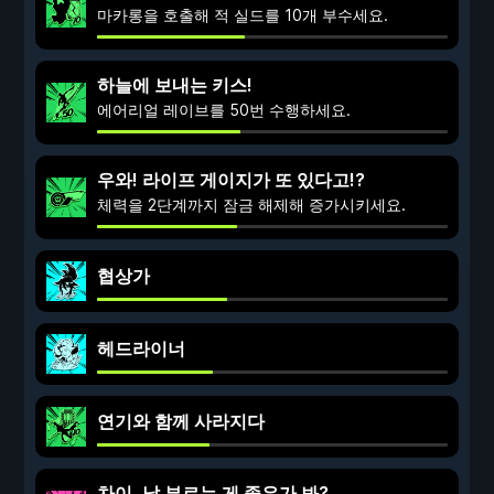
마카롱을 호출해 적 실드를 10개 부수세요.
하늘에 보내는 키스!
에어리얼 레이브를 50번 수행하세요.
우와! 라이프 게이지가 또 있다고!?
체력을 2단계까지 잠금 해제해 증가시키세요.
협상가
헤드라이너
연기와 함께 사라지다
차이, 날 부르는 게 좋은가 봐?