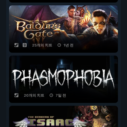
25개의 치트
1년 전
20개의 치트
7일 전