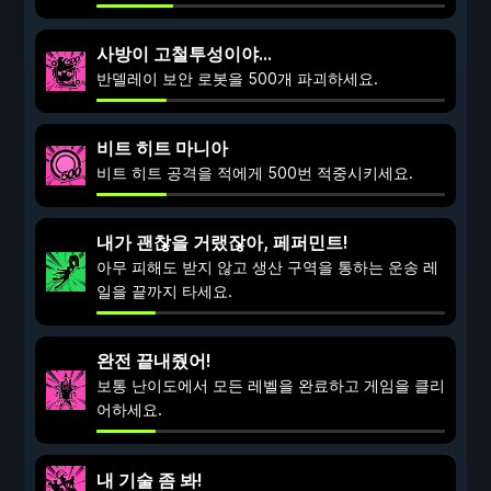
사방이 고철투성이야...
반델레이 보안 로봇을 500개 파괴하세요.
비트 히트 마니아
비트 히트 공격을 적에게 500번 적중시키세요.
내가 괜찮을 거랬잖아, 페퍼민트!
아무 피해도 받지 않고 생산 구역을 통하는 운송 레
일을 끝까지 타세요.
완전 끝내줬어!
보통 난이도에서 모든 레벨을 완료하고 게임을 클리
어하세요.
내 기술 좀 봐!