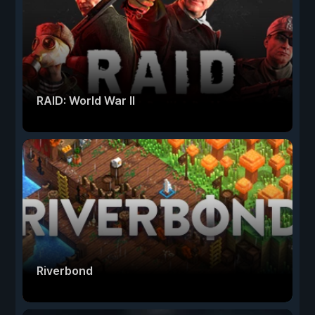
RAID: World War II
Riverbond