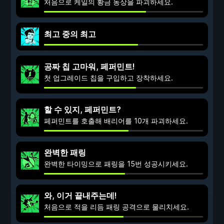
처음으로 케일의 황금 동상을 파괴하세요.
최고 중의 최고
공짜 칩 고마워, 페퍼민트!
첫 업그레이드 칩을 구입하고 장착하세요.
할 수 있지, 페퍼민트?
페퍼민트를 호출해 배리어를 10개 파괴하세요.
완벽한 패링
완벽한 타이밍으로 패링을 15번 성공시키세요.
와, 이거 끝내주는데!
처음으로 적을 리듬 패링 공격으로 물리치세요.