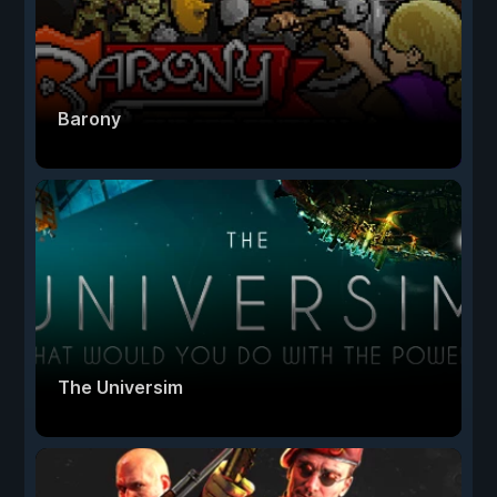
Barony
The Universim