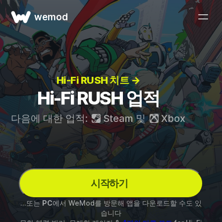
wemod
Hi-Fi RUSH 치트 →
Hi-Fi RUSH 업적
다음에 대한 업적:
Steam
및
Xbox
시작하기
...또는
PC
에서 WeMod를 방문해 앱을 다운로드할 수도 있
습니다