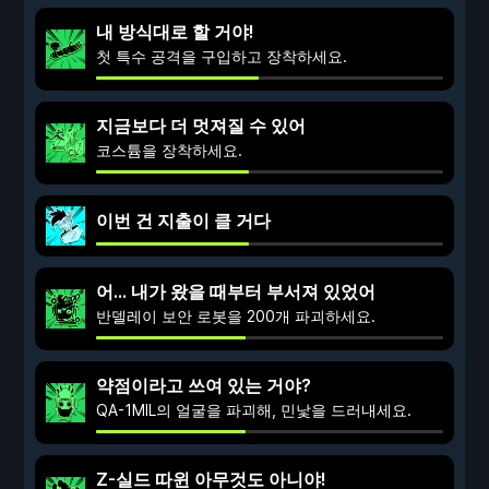
내 방식대로 할 거야!
첫 특수 공격을 구입하고 장착하세요.
지금보다 더 멋져질 수 있어
코스튬을 장착하세요.
이번 건 지출이 클 거다
어... 내가 왔을 때부터 부서져 있었어
반델레이 보안 로봇을 200개 파괴하세요.
약점이라고 쓰여 있는 거야?
QA-1MIL의 얼굴을 파괴해, 민낯을 드러내세요.
Z-실드 따윈 아무것도 아니야!