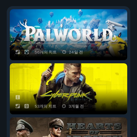
56개의 치트
24일 전
53개의 치트
3개월 전