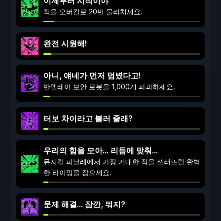
이제부터 시작이야
적을 오버킬로 20번 물리치세요.
완전 시원해!
아니, 얘네가 먼저 덤볐다고!
반델레이 보안 로봇을 1,000개 파괴하세요.
터보 차이라고 불러 줄래?
우리의 힘을 모아... 리듬에 맞춰...
뮤지컬 피날레에서 가장 거대한 적을 쓰러뜨릴 완벽
한 타이밍을 잡으세요.
문제 해결... 잠깐, 뭐지?