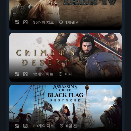
35개의 치트
1개월 전
12개의 치트
어제
30개의 치트
9일 전