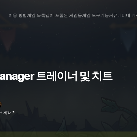
이용 방법
게임 목록
맵이 포함된 게임들
게임 도구
기능
커뮤니티
내 계
d Manager 트레이너 및 치트
VH 제작 ↗