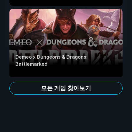
Demeo x Dungeons & Dragons:
Battlemarked
모든 게임 찾아보기