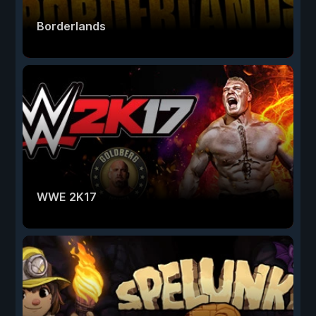
Borderlands
WWE 2K17