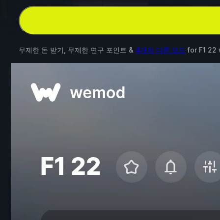
무제한 돈 받기, 무제한 연구 포인트 &
4개의 다른 모드
for
F1 22