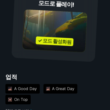
모드로 플레이!
✓ 모드 활성화됨
업적
A Good Day
A Great Day
On Top