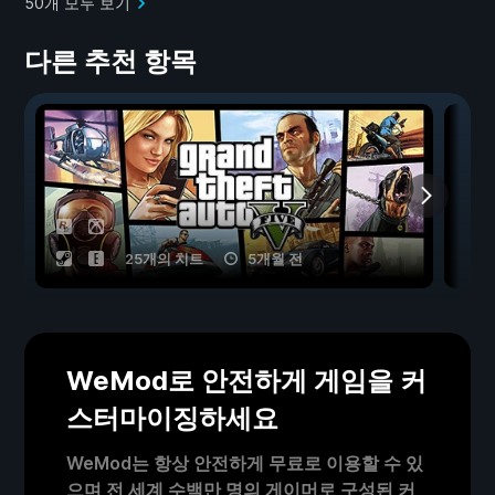
50개 모두 보기
다른 추천 항목
25개의 치트
5개월 전
WeMod로 안전하게 게임을 커
스터마이징하세요
WeMod는 항상 안전하게 무료로 이용할 수 있
으며 전 세계 수백만 명의 게이머로 구성된 커