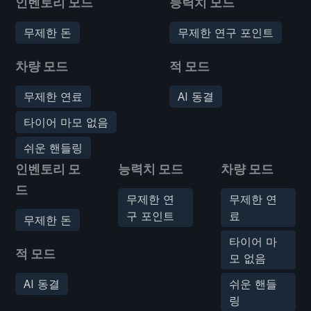
인벤토리 모드
능력치 모드
무제한 돈
무제한 연구 포인트
차량 모드
적 모드
무제한 연료
AI 동결
타이어 마모 없음
쉬운 핸들링
인벤토리 모
능력치 모드
차량 모드
드
무제한 연
무제한 연
구 포인트
료
무제한 돈
타이어 마
적 모드
모 없음
AI 동결
쉬운 핸들
링