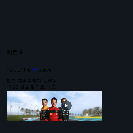
치트
6
Part of the
F1
series
모드 게임플레이 동영상
F1 22 모드 & 치트 개요