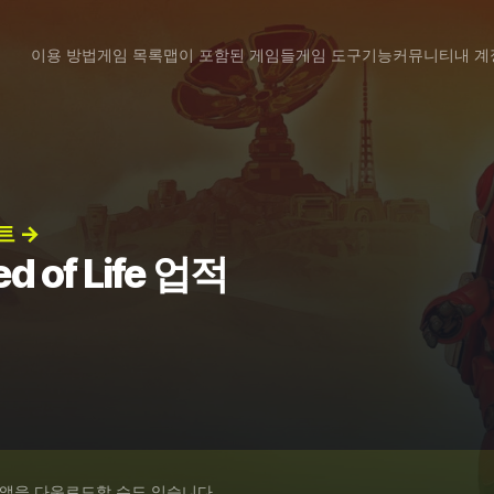
이용 방법
게임 목록
맵이 포함된 게임들
게임 도구
기능
커뮤니티
내 계
치트 →
d of Life 업적
 앱을 다운로드할 수도 있습니다