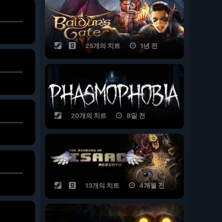
25개의 치트
1년 전
20개의 치트
8일 전
13개의 치트
4개월 전