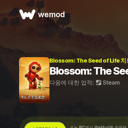
wemod
Blossom: The Seed of Life 
Blossom: The See
다음에 대한 업적:
Steam
...또는
PC
에서 WeMod를 방문해