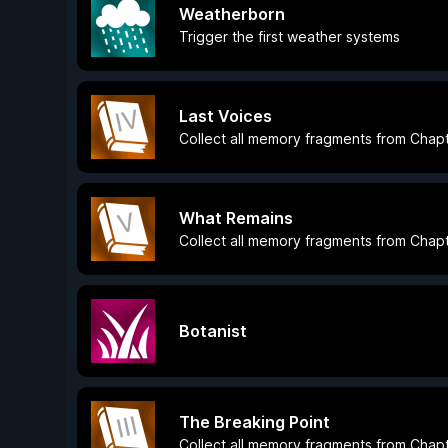
Weatherborn
Trigger the first weather systems
Last Voices
Collect all memory fragments from Chap
What Remains
Collect all memory fragments from Chap
Botanist
The Breaking Point
Collect all memory fragments from Chap