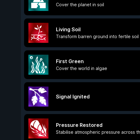
Cover the planet in soil
Living Soil
Transform barren ground into fertile soil
First Green
Cover the world in algae
Signal Ignited
Pressure Restored
Stabilise atmospheric pressure across t