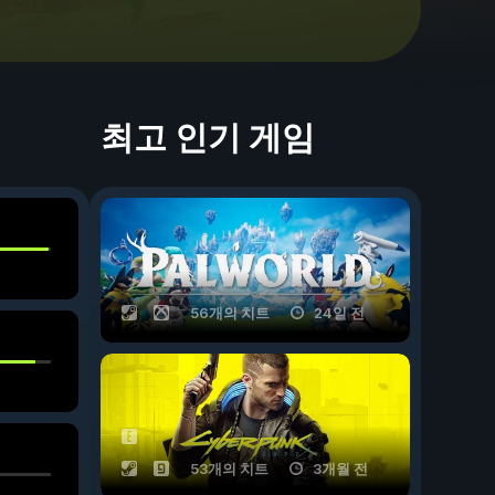
최고 인기 게임
56개의 치트
24일 전
53개의 치트
3개월 전