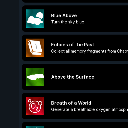
Blue Above
Turn the sky blue
Echoes of the Past
Collect all memory fragments from Chapt
Above the Surface
Breath of a World
Generate a breathable oxygen atmosp