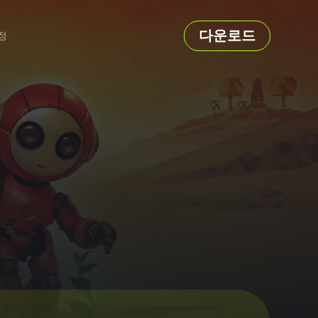
다운로드
정