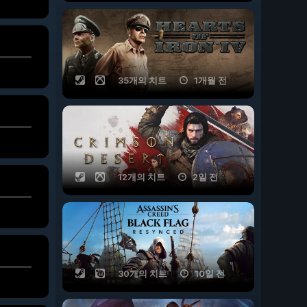
35개의 치트
1개월 전
12개의 치트
2일 전
30개의 치트
10일 전