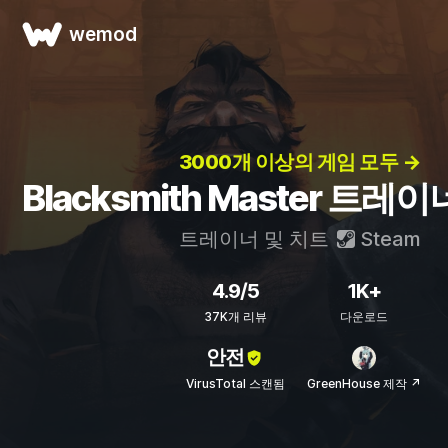
wemod
3000개 이상의 게임 모두 →
Blacksmith Master 트레
트레이너 및 치트
Steam
4.9/5
1K+
37K개 리뷰
다운로드
안전
VirusTotal 스캔됨
GreenHouse 제작 ↗