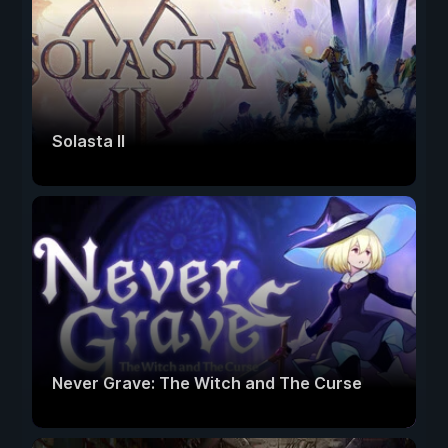
Solasta II
Never Grave: The Witch and The Curse