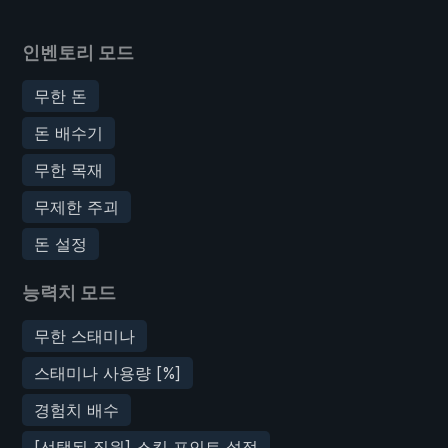
인벤토리 모드
무한 돈
돈 배수기
무한 목재
무제한 주괴
돈 설정
능력치 모드
무한 스태미나
스태미나 사용량 [%]
경험치 배수
[선택된 직원] 스킬 포인트 설정