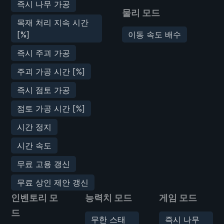
즉시 나무 가공
물리 모드
목재 처리 지속 시간
[%]
이동 속도 배수
즉시 주괴 가공
주괴 가공 시간 [%]
즉시 점토 가공
점토 가공 시간 [%]
시간 정지
시간 속도
무료 고용 갱신
무료 상인 제안 갱신
인벤토리 모
능력치 모드
게임 모드
드
무한 스태
즉시 나무