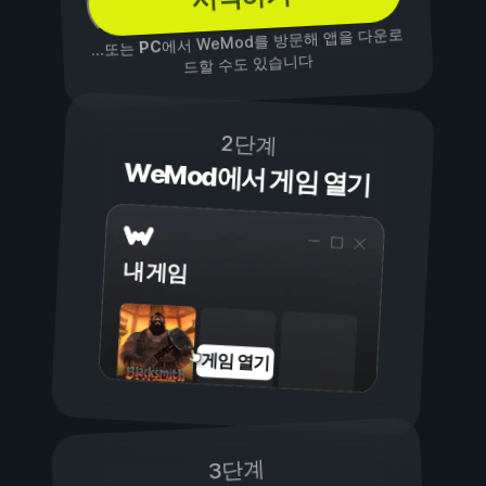
에서 WeMod를 방문해 앱을 다운로
PC
...또는
드할 수도 있습니다
2단계
WeMod에서 게임 열기
내 게임
게임 열기
3단계