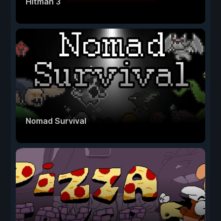
Hitman 3
Nomad Survival