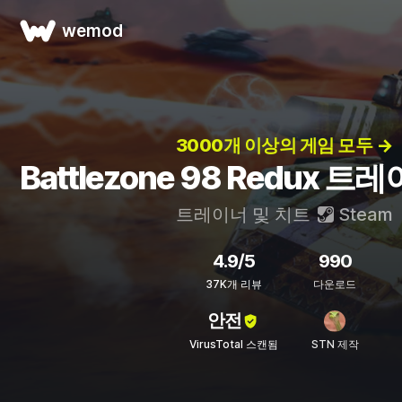
wemod
3000개 이상의 게임 모두 →
Battlezone 98 Redux 
트레이너 및 치트
Steam
4.9/5
990
37K개 리뷰
다운로드
안전
VirusTotal 스캔됨
STN 제작