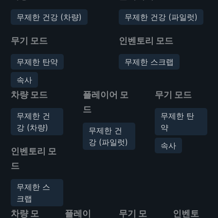
무제한 건강 (차량)
무제한 건강 (파일럿)
무기 모드
인벤토리 모드
무제한 탄약
무제한 스크랩
속사
차량 모드
플레이어 모
무기 모드
드
무제한 건
무제한 탄
강 (차량)
약
무제한 건
강 (파일럿)
속사
인벤토리 모
드
무제한 스
크랩
차량 모
플레이
무기 모
인벤토