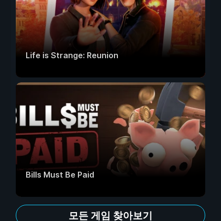
Life is Strange: Reunion
Bills Must Be Paid
모든 게임 찾아보기