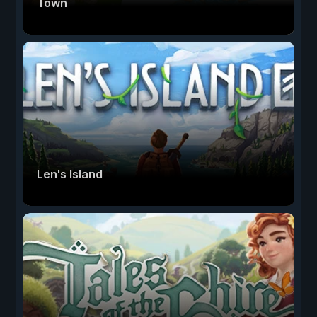
Town
Len's Island