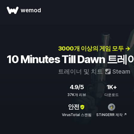
wemod
3000개 이상의 게임 모두 →
10 Minutes Till Dawn 
트레이너 및 치트
Steam
4.9/5
1K+
37K개 리뷰
다운로드
안전
VirusTotal 스캔됨
STiNGERR 제작 ↗