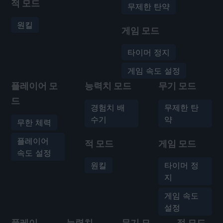
적 모드
무제한 탄약
원킬
게임 모드
타이머 정지
게임 속도 설정
플레이어 모
능력치 모드
무기 모드
드
경험치 배
무제한 탄
수기
약
무한 체력
플레이어
적 모드
게임 모드
속도 설정
원킬
타이머 정
지
게임 속도
설정
플레이
능력치
무기 모
적 모드