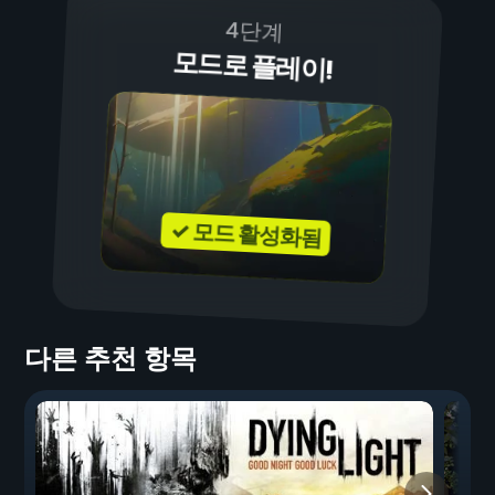
4단계
모드로 플레이!
✓ 모드 활성화됨
다른 추천 항목