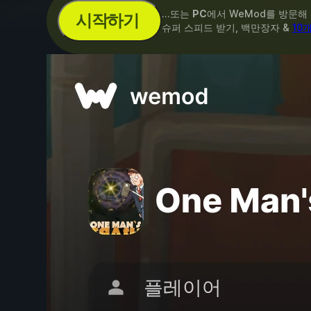
...또는
PC
에서 WeMod를 방문해
시작하기
슈퍼 스피드 받기, 백만장자 &
10