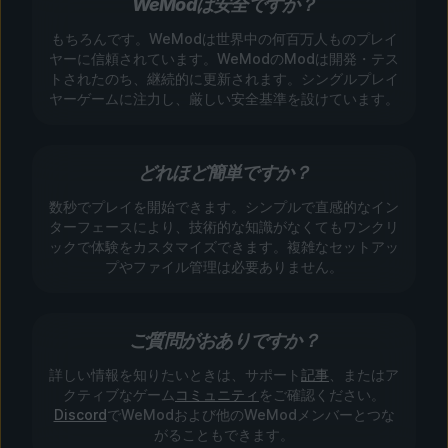
WeModは安全ですか？
もちろんです。WeModは世界中の何百万人ものプレイ
ヤーに信頼されています。WeModのModは開発・テス
トされたのち、継続的に更新されます。シングルプレイ
ヤーゲームに注力し、厳しい安全基準を設けています。
どれほど簡単ですか？
数秒でプレイを開始できます。シンプルで直感的なイン
ターフェースにより、技術的な知識がなくてもワンクリ
ックで体験をカスタマイズできます。複雑なセットアッ
プやファイル管理は必要ありません。
ご質問がおありですか？
詳しい情報を知りたいときは、サポート
記事
、またはア
クティブなゲーム
コミュニティ
をご確認ください。
Discord
でWeModおよび他のWeModメンバーとつな
がることもできます。