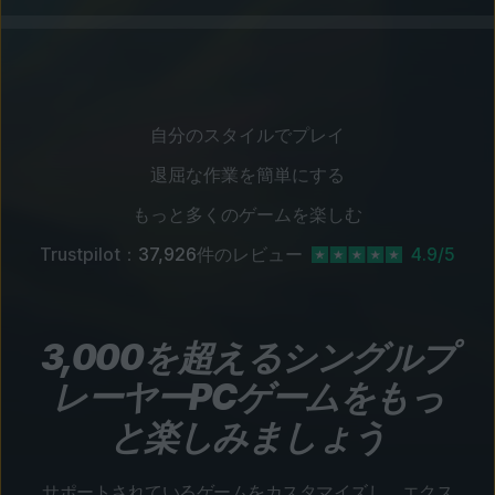
自分のスタイルでプレイ
退屈な作業を簡単にする
もっと多くのゲームを楽しむ
Trustpilot：
37,926
件のレビュー
4.9/5
3,000を超えるシングルプ
レーヤーPCゲームをもっ
と楽しみましょう
サポートされているゲームをカスタマイズし、エクス