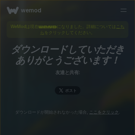
wemod
WeModは現在
になりました。詳細については
こち
ら
をクリックしてください。
ダウンロードしていただき
ありがとうございます！
友達と共有:
ダウンロードが開始されなかった場合,
ここをクリック
.