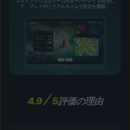
スタイリッシュなゲーム内オーバーレイを使用し
て、プレイ中にリアルタイムで設定を調節。
4.9
5
評価の理由