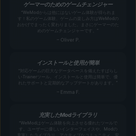
ゲーマーのためのゲームチェンジャー
“WeModからは他にはないゲーム体験が得られま
す！私のゲーム体験、ゲームの楽しみ方はWeModの
おかげでまったく変わりました。まさにゲーマーのた
めのゲームチェンジャーです。”
– Oliver P.
インストールと使用が簡単
“対応ゲームの巨大なデータベースを備えたすばらし
いTrainerツール。インストールと使用は簡単で、優
れたサポートと定期的なアップデートがあります。”
– Emma F.
充実したModライブラリ
“WeModはゲーム体験を向上させる優れたツールで
す。ユーザーに優しいインターフェイスや、Modの
充実したライブラリ、アクティブなコミュニティ、安