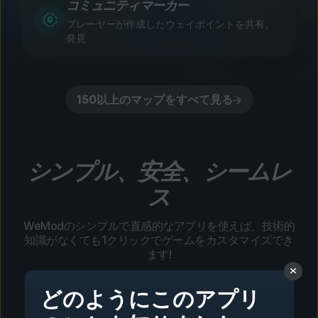
コミュニティマーカー
プレーヤーが作成したウェイポイントを共有、
発見
150以上のマップをすべて見る
シンプル、安全、シームレ
ス
WeModのシンプルで直感的なアプリを使えば、技術的
知識がなくても1クリックでゲームをカスタマイズでき
ます!
どのようにこのアプリ