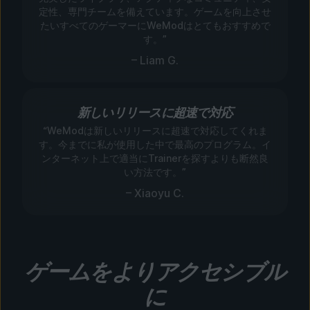
定性、専門チームを備えています。ゲームを向上させ
たいすべてのゲーマーにWeModはとてもおすすめで
す。”
– Liam G.
新しいリリースに超速で対応
“WeModは新しいリリースに超速で対応してくれま
す。今までに私が使用した中で最高のプログラム。イ
ンターネット上で適当にTrainerを探すよりも断然良
い方法です。”
– Xiaoyu C.
ゲームをよりアクセシブル
に