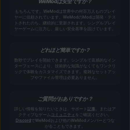
WeModは安全ですか？
もちろんです。WeModは世界中の何百万人ものプレイ
ヤーに信頼されています。WeModのModは開発・テス
トされたのち、継続的に更新されます。シングルプレイ
ヤーゲームに注力し、厳しい安全基準を設けています。
どれほど簡単ですか？
数秒でプレイを開始できます。シンプルで直感的なイン
ターフェースにより、技術的な知識がなくてもワンクリ
ックで体験をカスタマイズできます。複雑なセットアッ
プやファイル管理は必要ありません。
ご質問がおありですか？
詳しい情報を知りたいときは、サポート
記事
、またはア
クティブなゲーム
コミュニティ
をご確認ください。
Discord
でWeModおよび他のWeModメンバーとつな
がることもできます。