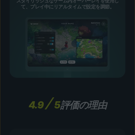
スタイリッシュなゲーム内オーバーレイを使用し
て、プレイ中にリアルタイムで設定を調節。
4.9
5
評価の理由