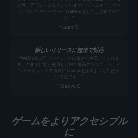
定性、専門チームを備えています。ゲームを向上させ
たいすべてのゲーマーにWeModはとてもおすすめで
す。”
– Liam G.
新しいリリースに超速で対応
“WeModは新しいリリースに超速で対応してくれま
す。今までに私が使用した中で最高のプログラム。イ
ンターネット上で適当にTrainerを探すよりも断然良
い方法です。”
– Xiaoyu C.
ゲームをよりアクセシブル
に