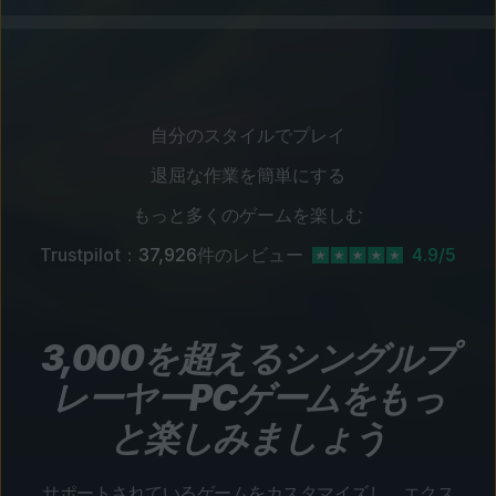
自分のスタイルでプレイ
退屈な作業を簡単にする
もっと多くのゲームを楽しむ
Trustpilot：
37,926
件のレビュー
4.9/5
3,000を超えるシングルプ
レーヤーPCゲームをもっ
と楽しみましょう
サポートされているゲームをカスタマイズし、エクス