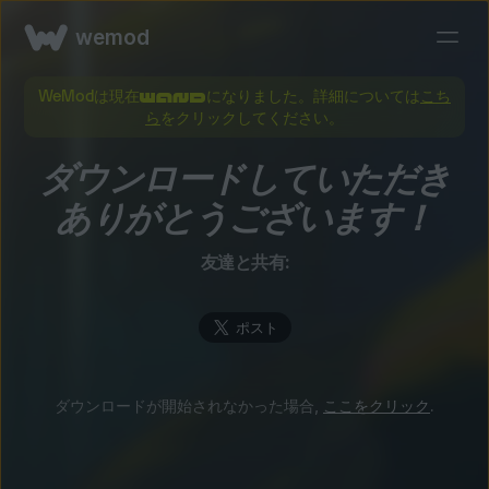
wemod
WeModは現在
になりました。詳細については
こち
ら
をクリックしてください。
ダウンロードしていただき
ありがとうございます！
友達と共有:
ダウンロードが開始されなかった場合,
ここをクリック
.