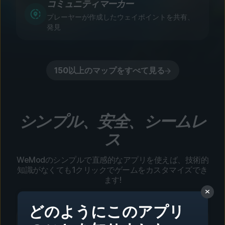
コミュニティマーカー
プレーヤーが作成したウェイポイントを共有、
発見
150以上のマップをすべて見る
シンプル、安全、シームレ
ス
WeModのシンプルで直感的なアプリを使えば、技術的
知識がなくても1クリックでゲームをカスタマイズでき
ます!
どのようにこのアプリ