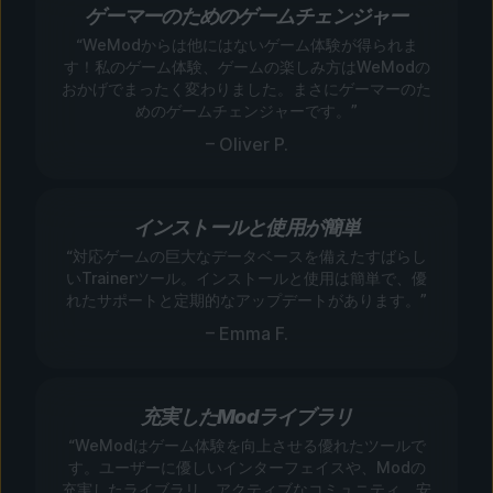
ゲーマーのためのゲームチェンジャー
“WeModからは他にはないゲーム体験が得られま
す！私のゲーム体験、ゲームの楽しみ方はWeModの
おかげでまったく変わりました。まさにゲーマーのた
めのゲームチェンジャーです。”
– Oliver P.
インストールと使用が簡単
“対応ゲームの巨大なデータベースを備えたすばらし
いTrainerツール。インストールと使用は簡単で、優
れたサポートと定期的なアップデートがあります。”
– Emma F.
充実したModライブラリ
“WeModはゲーム体験を向上させる優れたツールで
す。ユーザーに優しいインターフェイスや、Modの
充実したライブラリ、アクティブなコミュニティ、安