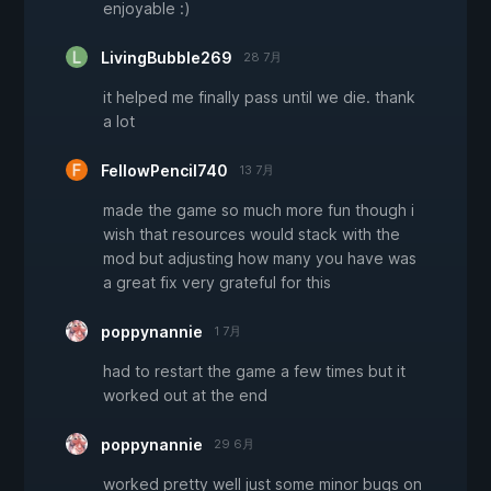
enjoyable :)
LivingBubble269
28 7月
it helped me finally pass until we die. thank
a lot
FellowPencil740
13 7月
made the game so much more fun though i
wish that resources would stack with the
mod but adjusting how many you have was
a great fix very grateful for this
poppynannie
1 7月
had to restart the game a few times but it
worked out at the end
poppynannie
29 6月
worked pretty well just some minor bugs on