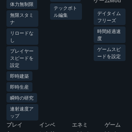
ゲームMod
体力無制限
テックボト
デイタイム
無限スタミ
ル編集
フリーズ
ナ
時間経過速
リロードな
度
し
ゲームスピ
プレイヤー
ードを設定
スピードを
設定
即時建築
即時生産
瞬時の研究
連射速度ア
ップ
プレイ
インベ
エネミ
ゲーム