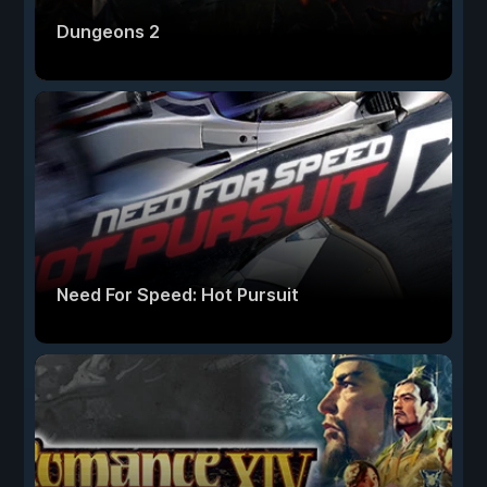
Dungeons 2
Need For Speed: Hot Pursuit