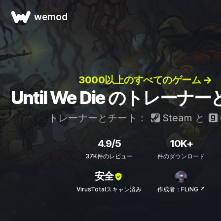
wemod
3000以上のすべてのゲーム →
Until We Die のトレーナ
トレーナーとチート：
Steam
と
4.9/5
10K+
37K件のレビュー
件のダウンロード
安全
VirusTotalスキャン済み
作成者：FLiNG ↗