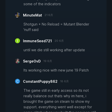
some of the indicators
MinuteMat
21 6月
Shotgun + No Reload = Mutant Blender
'nuff said
ImmuneSeed721
20 6月
until we die still working after update
SergeOvD
19 6月
Its working nice with new june 19 Patch
ConstantPuppy862
18 6月
The game still in early access so its not
really balance out thats why im here, i
brought the game on steam to show my
support. everything went well except for