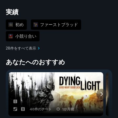
実績
初め
ファーストブラッド
小競り合い
28件をすべて表示
あなたへのおすすめ
40件のチート
1か月前