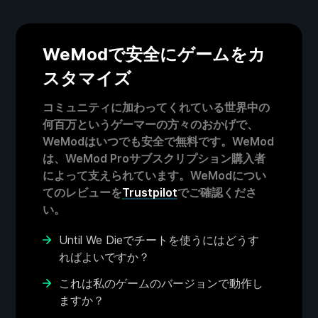
WeModで安全にゲームをカ
スタマイズ
コミュニティに加わってくれている世界中の
何百万というゲーマーの方々のおかげで、
WeModはいつでも安全で無料です。WeMod
は、WeMod Proサブスクリプション購入者
によって支えられています。WeModについ
てのレビューを
Trustpilot
でご確認くださ
い。
Until We Dieでチートを使うにはどうす
ればよいですか？
これは私のゲームのバージョンで動作し
ますか？