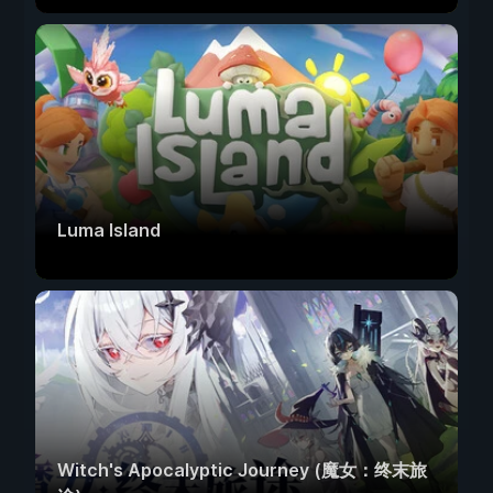
Luma Island
Witch's Apocalyptic Journey (魔女：终末旅