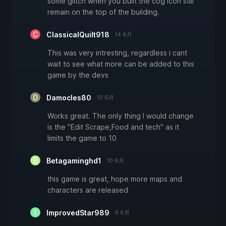
some glitch when you built the cog icon still
remain on the top of the building.
ClassicalQuilt918
14 6月
This was very intresting, regardless i cant
wait to see what more can be added to this
game by the devs
Damocles80
10 6月
Works great. The only thing I would change
is the "Edit Scrape,Food and tech" as it
limits the game to 10
Betagaminghd1
10 6月
this game is great, hope more maps and
characters are released
ImprovedStar989
9 6月