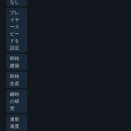
なし
プレ
イヤ
ース
ピー
ドを
設定
即時
建築
即時
生産
瞬時
の研
究
連射
速度