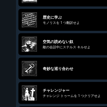
歴史に学ぶ
モノリスを 1 つ翻訳せよ
空気の読めない奴
敵の会話中にステルス キルせよ
奇妙な巡り合わせ
チャレンジャー
チャレンジ トゥームを 1 つクリアせよ