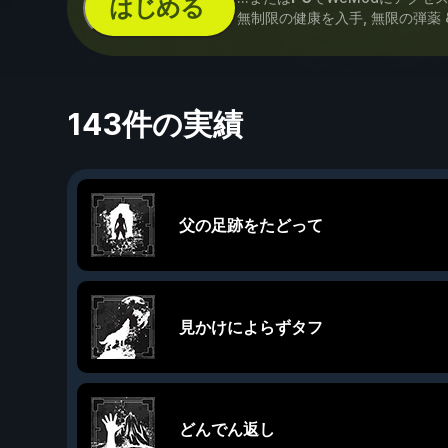
はじめる
無制限の健康を入手, 無限の弾薬 
143件の実績
父の足跡をたどって
見かけによらずタフ
どんでん返し