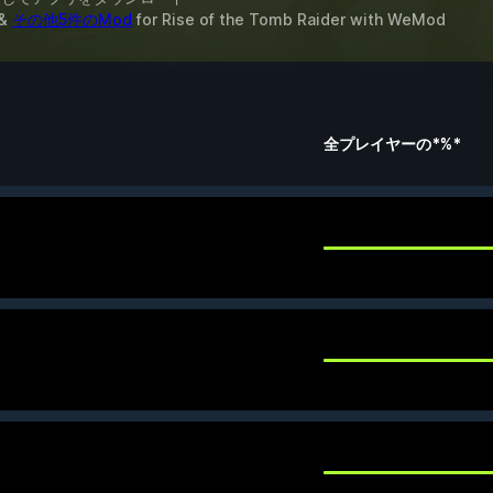
&
その他5件のMod
for
Rise of the Tomb Raider
with
WeMod
全プレイヤーの*%*