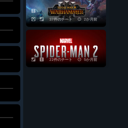
37件のチート
2か月前
22件のチート
5か月前