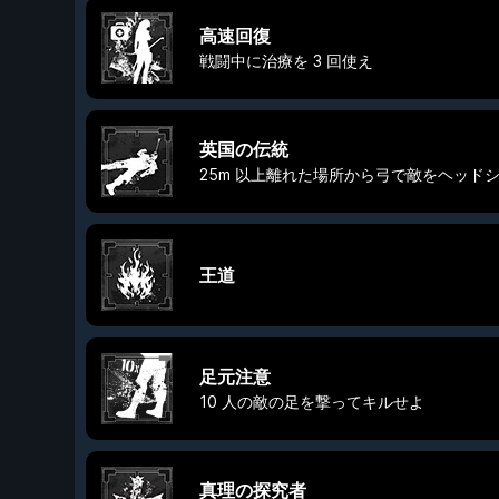
高速回復
戦闘中に治療を 3 回使え
英国の伝統
25m 以上離れた場所から弓で敵をヘッド
王道
足元注意
10 人の敵の足を撃ってキルせよ
真理の探究者