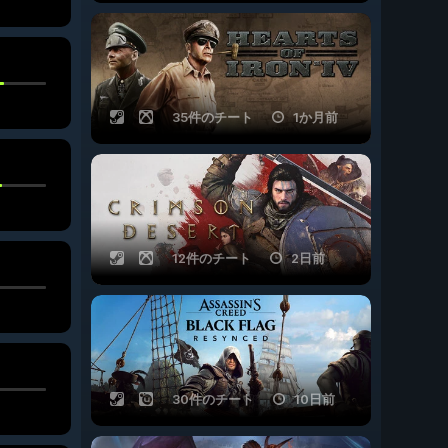
35件のチート
1か月前
12件のチート
2日前
30件のチート
10日前