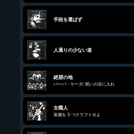
手段を選ばず
人通りの少ない道
絶望の地
バーバ・ヤーガ: 呪いの谷に入れ
女職人
装備を 5 つクラフトせよ