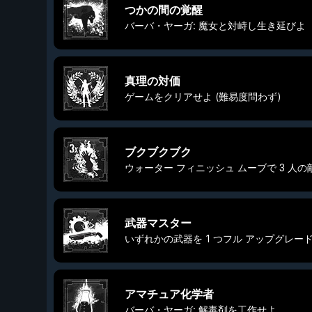
つかの間の覚醒
バーバ・ヤーガ: 魔女と対峙し生き延びよ
真理の対価
ゲームをクリアせよ (難易度問わず)
ブクブクブク
ウォーター フィニッシュ ムーブで 3 人
武器マスター
いずれかの武器を 1 つフル アップグレー
アマチュア化学者
バーバ・ヤーガ: 解毒剤を工作せよ