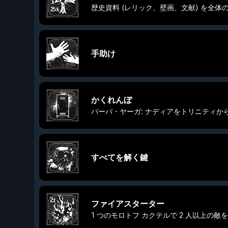
歴史資料 (レリック、壁画、文献) を全体の 
手助け
かくれんぼ
バーバ・ヤーガ: ナディアをトリニティか
すべてを解く鍵
ファイアスターター
1 つのモロトフ カクテルで 2 人以上の敵