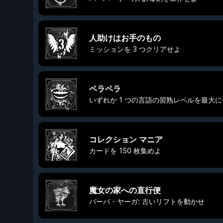
人助けはお手のもの
ミッションを 3 つクリアせよ
ペラペラ
いずれか 1 つの言語の習熟レベルを最大
コレクション マニア
カードを 150 枚集めよ
魔女の家への直行便
バーバ・ヤーガ: 古いリフトを動かせ