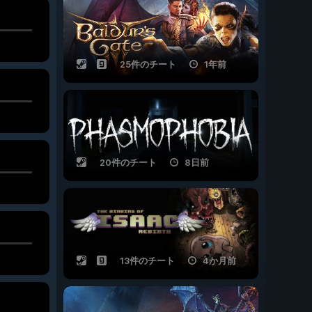
25件のチート
1年前
20件のチート
8日前
13件のチート
4か月前