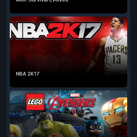
NBA 2K17