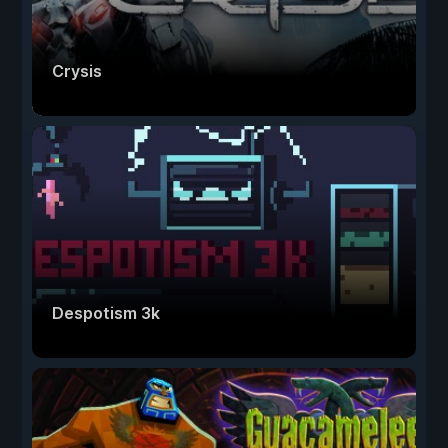
Crysis
Despotism 3k