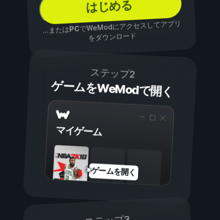
はじめる
でWeModにアクセスしてアプリ
PC
...または
をダウンロード
ステップ2
ゲームをWeModで開く
マイゲーム
ゲームを開く