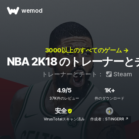
wemod
3000以上のすべてのゲーム →
NBA 2K18 のトレーナー
トレーナーとチート：
Steam
4.9/5
1K+
37K件のレビュー
件のダウンロード
安全
VirusTotalスキャン済み
作成者：STiNGERR ↗