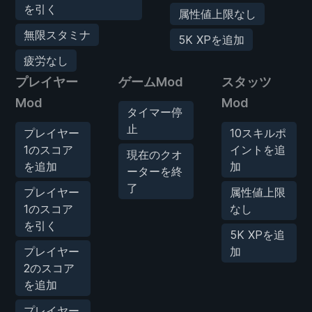
を引く
属性値上限なし
無限スタミナ
5K XPを追加
疲労なし
プレイヤー
ゲームMod
スタッツ
Mod
Mod
タイマー停
止
プレイヤー
10スキルポ
1のスコア
イントを追
現在のクオ
を追加
加
ーターを終
了
プレイヤー
属性値上限
1のスコア
なし
を引く
5K XPを追
プレイヤー
加
2のスコア
を追加
プレイヤー