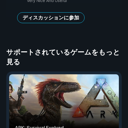
Very Nice And Useful
ディスカッションに参加
サポートされているゲームをもっと
見る
ARK: Survival Evolved