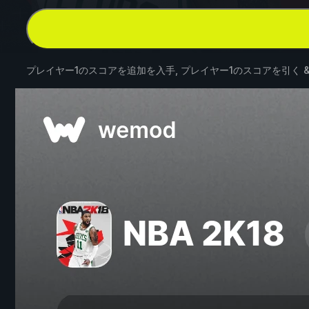
プレイヤー1のスコアを追加を入手, プレイヤー1のスコアを引く 