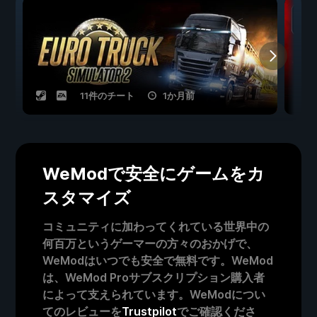
11件のチート
1か月前
WeModで安全にゲームをカ
スタマイズ
コミュニティに加わってくれている世界中の
何百万というゲーマーの方々のおかげで、
WeModはいつでも安全で無料です。WeMod
は、WeMod Proサブスクリプション購入者
によって支えられています。WeModについ
てのレビューを
Trustpilot
でご確認くださ