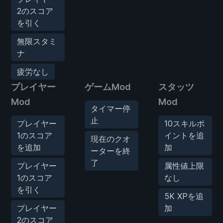
2のスコア
を引く
無限スタミ
ナ
疲労なし
プレイヤー
ゲームMod
スタッツ
Mod
Mod
タイマー停
止
プレイヤー
10スキルポ
1のスコア
イントを追
現在のクオ
を追加
加
ーターを終
了
プレイヤー
属性値上限
1のスコア
なし
を引く
5K XPを追
プレイヤー
加
2のスコア