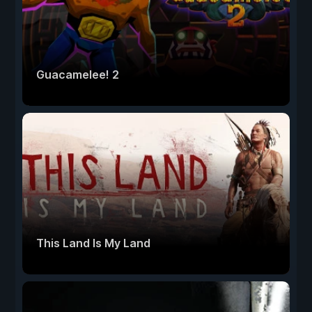
Guacamelee! 2
This Land Is My Land