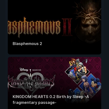
Blasphemous 2
KINGDOM HEARTS 0.2 Birth by Sleep -A
fragmentary passage-