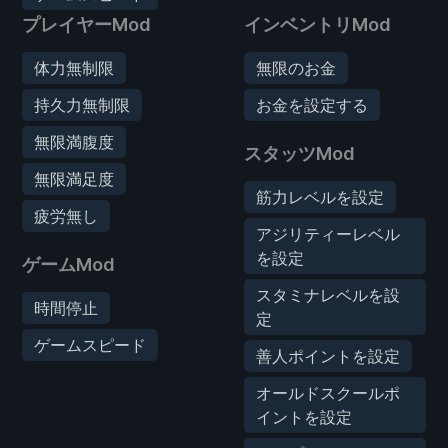
プレイヤーMod
インベントリMod
体力無制限
無限のお金
持久力無制限
お金を設定する
無限満腹度
スタッツMod
無限満足度
筋力レベルを設定
疲労無し
アジリティーレベル
を設定
ゲームMod
スタミナレベルを設
時間停止
定
ゲームスピード
善人ポイントを設定
オールドスクールポ
イントを設定