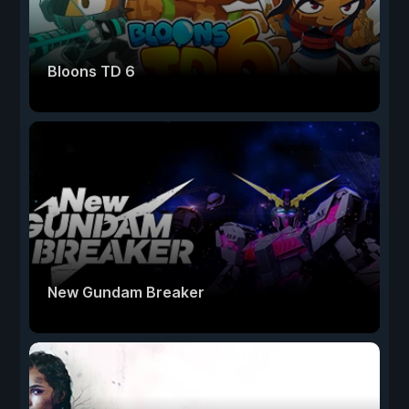
Bloons TD 6
New Gundam Breaker