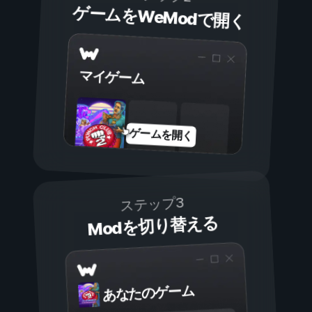
ゲームをWeModで開く
マイゲーム
ゲームを開く
ステップ3
Modを切り替える
あなたのゲーム