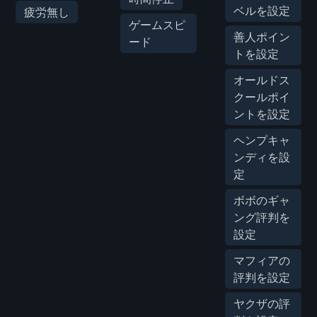
ベルを設定
疲労無し
ゲームスピ
善人ポイン
ード
トを設定
オールドス
クールポイ
ントを設定
ヘンプキャ
ンディを設
定
ボボのギャ
ング評判を
設定
マフィアの
評判を設定
ヤクザの評