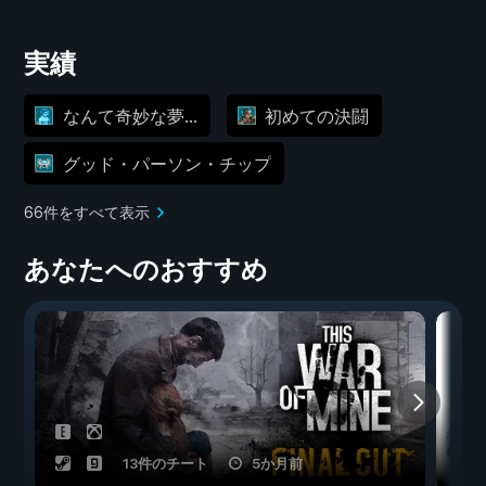
実績
なんて奇妙な夢...
初めての決闘
グッド・パーソン・チップ
66件をすべて表示
あなたへのおすすめ
13件のチート
5か月前