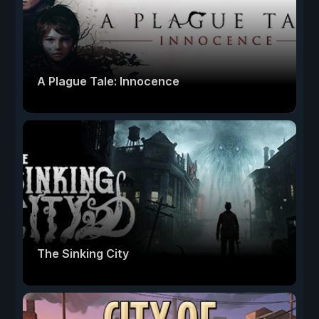
A Plague Tale: Innocence
The Sinking City