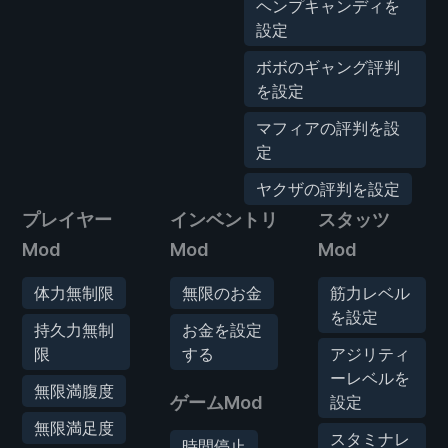
ヘンプキャンディを
設定
ボボのギャング評判
を設定
マフィアの評判を設
定
ヤクザの評判を設定
プレイヤー
インベントリ
スタッツ
Mod
Mod
Mod
体力無制限
無限のお金
筋力レベル
を設定
持久力無制
お金を設定
限
する
アジリティ
ーレベルを
無限満腹度
ゲームMod
設定
無限満足度
スタミナレ
時間停止