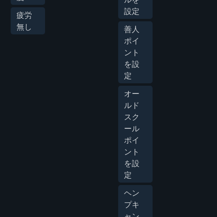
設定
疲労
無し
善人
ポイ
ント
を設
定
オー
ルド
スク
ール
ポイ
ント
を設
定
ヘン
プキ
ャン