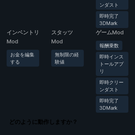
ンダスト
即時完了
3DMark
インベントリ
スタッツ
ゲームMod
Mod
Mod
報酬乗数
お金を編集
無制限の経
即時インス
する
験値
トールアプ
リ
即時クリー
ンダスト
即時完了
3DMark
どのように動作しますか？