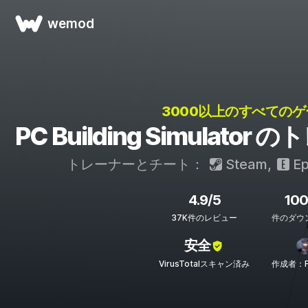
wemod
3000以上のすべてのゲ
PC Building Simulat
トレーナーとチート：
Steam
,
Ep
4.9/5
10
37K件のレビュー
件のダウ
安全
VirusTotalスキャン済み
作成者：FL