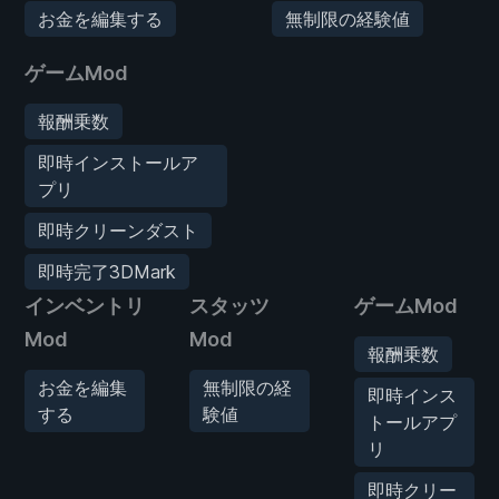
お金を編集する
無制限の経験値
ゲームMod
報酬乗数
即時インストールア
プリ
即時クリーンダスト
即時完了3DMark
インベントリ
スタッツ
ゲームMod
Mod
Mod
報酬乗数
お金を編集
無制限の経
即時インス
する
験値
トールアプ
リ
即時クリー