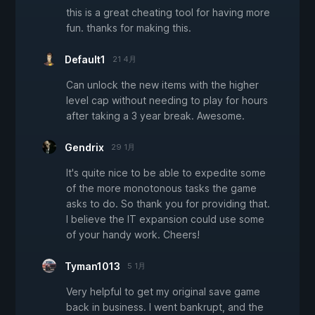
this is a great cheating tool for having more
fun. thanks for making this.
Default1
21 4月
Can unlock the new items with the higher
level cap without needing to play for hours
after taking a 3 year break. Awesome.
Gendrix
29 1月
It's quite nice to be able to expedite some
of the more monotonous tasks the game
asks to do. So thank you for providing that.
I believe the IT expansion could use some
of your handy work. Cheers!
Tyman1013
5 1月
Very helpful to get my original save game
back in business. I went bankrupt, and the