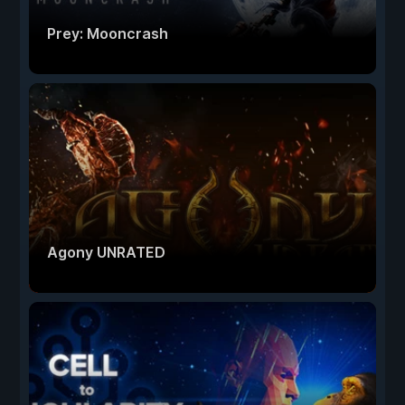
Prey: Mooncrash
Agony UNRATED