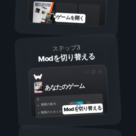
ゲームを開く
ステップ3
Modを切り替える
あなたのゲーム
オン
オフ
無限の体力
Modを切り替える
無限のスタミナ