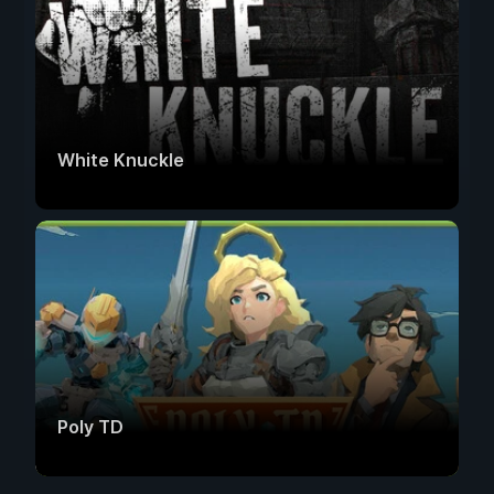
White Knuckle
Poly TD