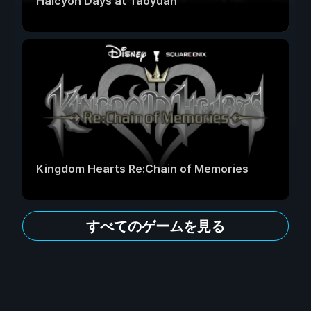
Halcyon Days at Taoyuan
Kingdom Hearts Re:Chain of Memories
すべてのゲームを見る