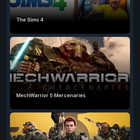
The Sims 4
MechWarrior 5 Mercenaries