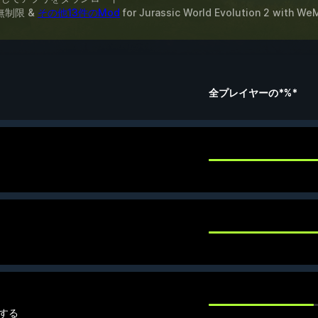
無制限 &
その他13件のMod
for
Jurassic World Evolution 2
with
We
全プレイヤーの*%*
アする