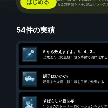
はじめる
資金無制限を入手, 施設リソース
54件の実績
5 から数えますよ。5、4、3...
恐竜または爬虫類 1 頭を手動で鎮静化する
調子はいかが?
恐竜または爬虫類 1 頭を手動で検査する
すばらしい新世界
1 つ目のストーリー ロケーションをクリ