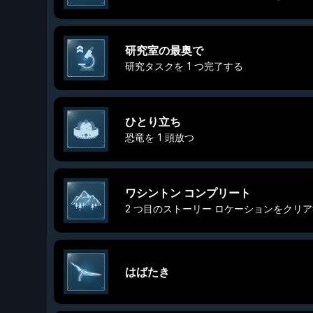
研究室の最奥で
研究タスクを 1 つ完了する
ひとり立ち
恐竜を 1 頭放つ
ワシントン コンプリート
2 つ目のストーリー ロケーションをクリ
はばたき