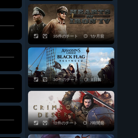
35件のチート
1か月前
30件のチート
8日前
12件のチート
7時間前