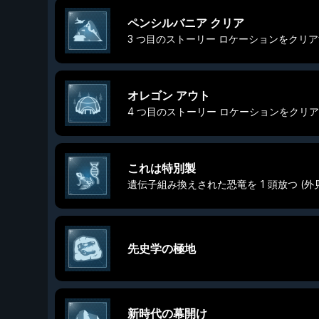
ペンシルバニア クリア
3 つ目のストーリー ロケーションをクリ
オレゴン アウト
4 つ目のストーリー ロケーションをクリ
これは特別製
遺伝子組み換えされた恐竜を 1 頭放つ (外
先史学の極地
新時代の幕開け