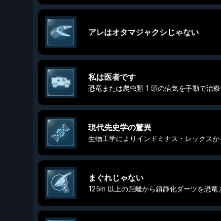
アレはオタマジャクシじゃない
私は医者です
恐竜または爬虫類 1 頭の病気を手動で治
現代先史学の驚異
生物工学によりインドミナス・レックスか
まぐれじゃない
125m 以上の距離から鎮静化ダーツを恐竜