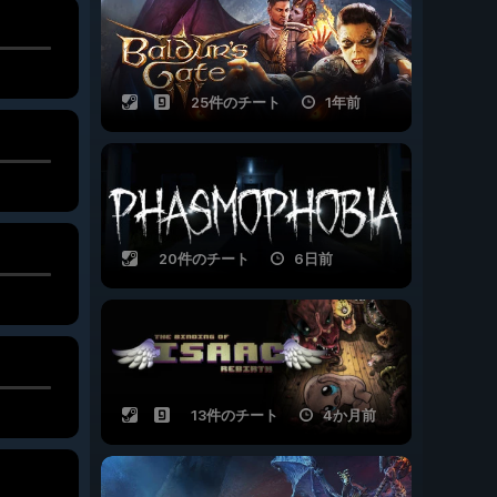
25件のチート
1年前
20件のチート
6日前
13件のチート
4か月前