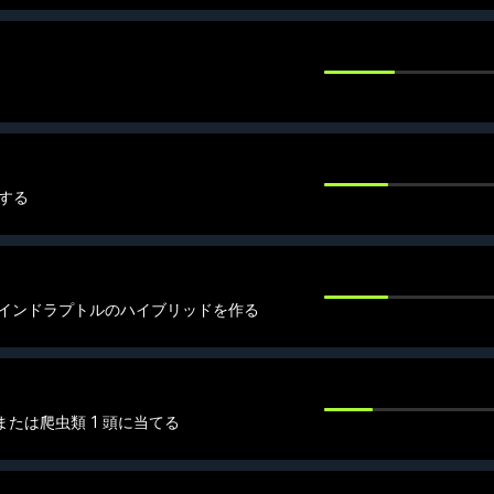
療する
インドラプトルのハイブリッドを作る
または爬虫類 1 頭に当てる