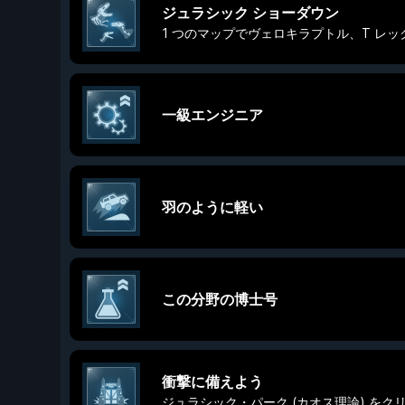
ジュラシック ショーダウン
1 つのマップでヴェロキラプトル、T レ
一級エンジニア
羽のように軽い
この分野の博士号
衝撃に備えよう
ジュラシック・パーク (カオス理論) をク