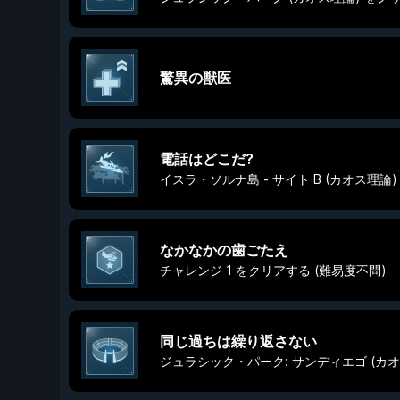
驚異の獣医
電話はどこだ?
イスラ・ソルナ島 - サイト B (カオス理論
なかなかの歯ごたえ
チャレンジ 1 をクリアする (難易度不問)
同じ過ちは繰り返さない
ジュラシック・パーク: サンディエゴ (カオ