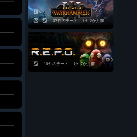
37件のチート
2か月前
16件のチート
7か月前