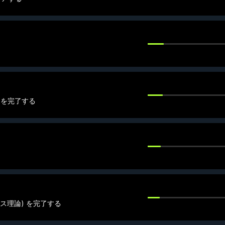
) を完了する
ス理論) を完了する