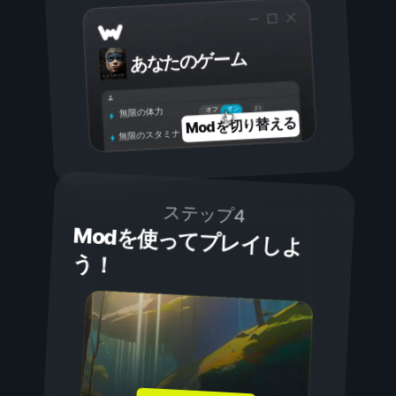
あなたのゲーム
オン
オフ
無限の体力
Modを切り替える
無限のスタミナ
ステップ4
Modを使ってプレイしよ
う！