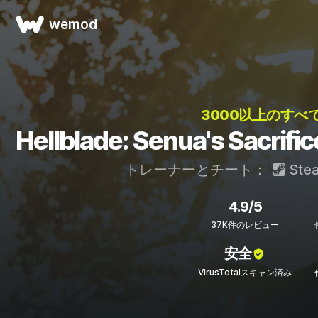
wemod
3000以上のすべ
Hellblade: Senua's S
トレーナーとチート：
Ste
4.9/5
37K件のレビュー
安全
VirusTotalスキャン済み