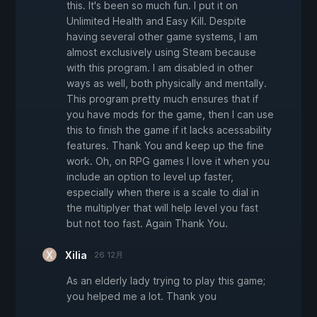
this. It's been so much fun. I put it on
Unlimited Health and Easy Kill. Despite
having several other game systems, I am
almost exclusively using Steam because
with this program. I am disabled in other
ways as well, both physically and mentally.
This program pretty much ensures that if
you have mods for the game, then I can use
this to finish the game if it lacks acessability
features. Thank You and keep up the fine
work. Oh, on RPG games I love it when you
include an option to level up faster,
especially when there is a scale to dial in
the multiplyer that will help level you fast
but not too fast. Again Thank You.
Xilia
26 12月
As an elderly lady trying to play this game;
you helped me a lot. Thank you