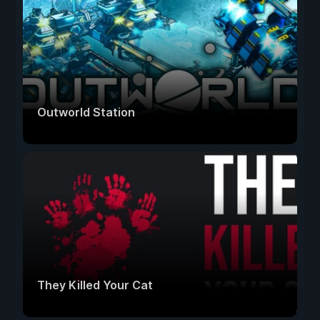
Outworld Station
They Killed Your Cat