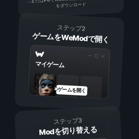
...または
をダウンロード
ステップ2
ゲームをWeModで開く
マイゲーム
ゲームを開く
ステップ3
Modを切り替える