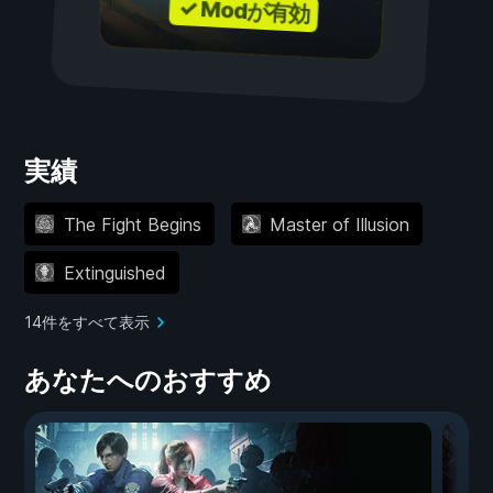
✓ Modが有効
実績
The Fight Begins
Master of Illusion
Extinguished
14件をすべて表示
あなたへのおすすめ