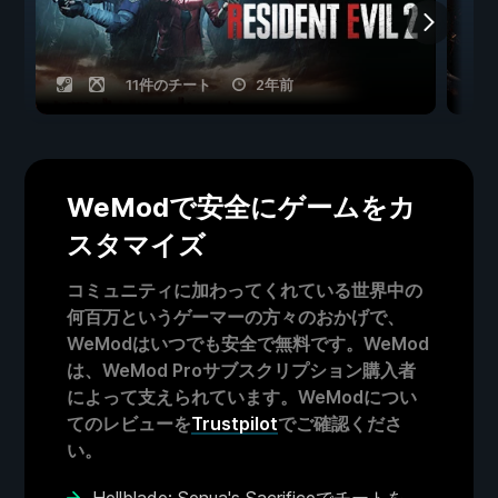
11件のチート
2年前
WeModで安全にゲームをカ
スタマイズ
コミュニティに加わってくれている世界中の
何百万というゲーマーの方々のおかげで、
WeModはいつでも安全で無料です。WeMod
は、WeMod Proサブスクリプション購入者
によって支えられています。WeModについ
てのレビューを
Trustpilot
でご確認くださ
い。