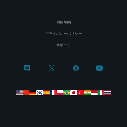
利用規約
プライバシーポリシー
サポート