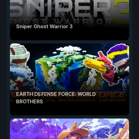
Sniper Ghost Warrior 3
EARTH DEFENSE FORCE: WORLD
BROTHERS