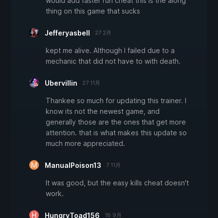
would add faster run cheat this is the along
thing on this game that sucks
Jefferyasbell
27 2月
kept me alive. Although I failed due to a
mechanic that did not have to with death.
Ubervillin
27 11月
Thankee so much for updating this trainer. I
know its not the newest game, and
generally those are the ones that get more
attention. that is what makes this update so
much more appreciated.
ManualPoison13
7 11月
It was good, but the easy kills cheat doesn't
work.
HungryToad156
18 9月