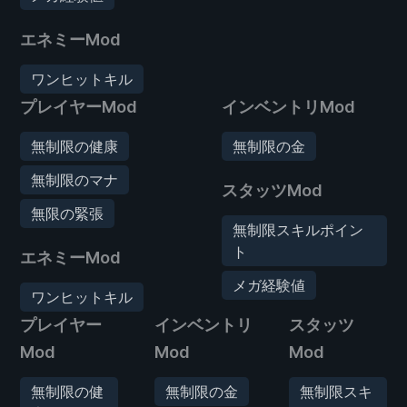
エネミーMod
ワンヒットキル
プレイヤーMod
インベントリMod
無制限の健康
無制限の金
無制限のマナ
スタッツMod
無限の緊張
無制限スキルポイン
ト
エネミーMod
メガ経験値
ワンヒットキル
プレイヤー
インベントリ
スタッツ
Mod
Mod
Mod
無制限の健
無制限の金
無制限スキ