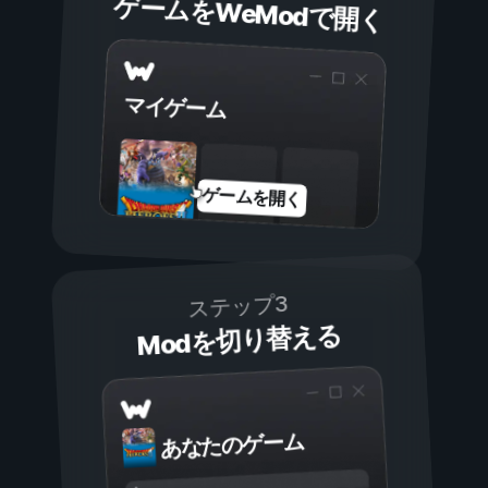
ゲームをWeModで開く
マイゲーム
ゲームを開く
ステップ3
Modを切り替える
あなたのゲーム