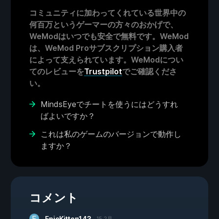
コミュニティに加わってくれている世界中の
何百万というゲーマーの方々のおかげで、
WeModはいつでも安全で無料です。WeMod
は、WeMod Proサブスクリプション購入者
によって支えられています。WeModについ
てのレビューを
Trustpilot
でご確認くださ
い。
MindsEyeでチートを使うにはどうすれ
ばよいですか？
これは私のゲームのバージョンで動作し
ますか？
コメント
EpicKitten143
15 2月