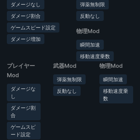
ダメージなし
弾薬無制限
ダメージ割合
反動なし
ゲームスピード設定
物理Mod
ダメージ増加
瞬間加速
移動速度乗数
プレイヤー
武器Mod
物理Mod
Mod
弾薬無制限
瞬間加速
ダメージな
反動なし
移動速度乗
し
数
ダメージ割
合
ゲームスピ
ード設定