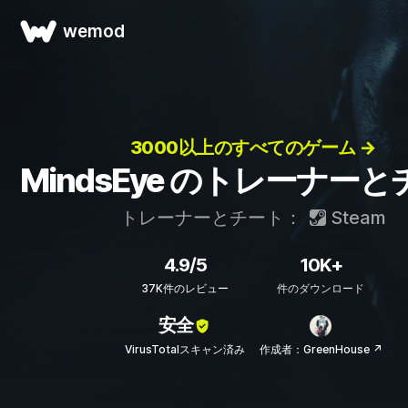
wemod
3000以上のすべてのゲーム →
MindsEye のトレーナー
トレーナーとチート：
Steam
4.9/5
10K+
37K件のレビュー
件のダウンロード
安全
VirusTotalスキャン済み
作成者：GreenHouse ↗