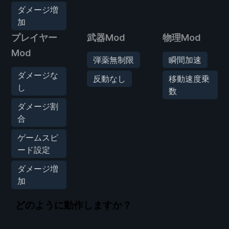
ダメージ増
加
プレイヤー
武器Mod
物理Mod
Mod
弾薬無制限
瞬間加速
ダメージな
反動なし
移動速度乗
し
数
ダメージ割
合
ゲームスピ
ード設定
ダメージ増
加
どのように動作しますか？