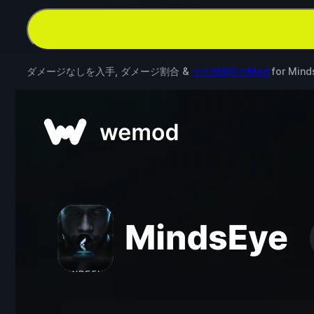
ダメージなしを入手, ダメージ割合 &
その他6件のMod
for
Mind