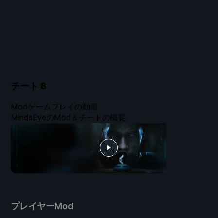
チート
8
Modゲームプレイの動画
MindsEyeのMod＆チートの概要
プレイヤーMod