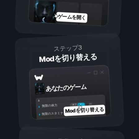
ゲームを開く
ステップ3
Modを切り替える
あなたのゲーム
オン
オフ
無限の体力
Modを切り替える
無限のスタミナ