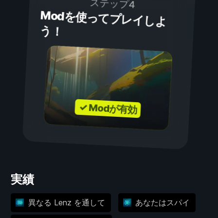
ステップ4
Modを使ってプレイしよ
う！
✓ Modが有効
実績
異なる Lenz を通して
あなたはスパイ