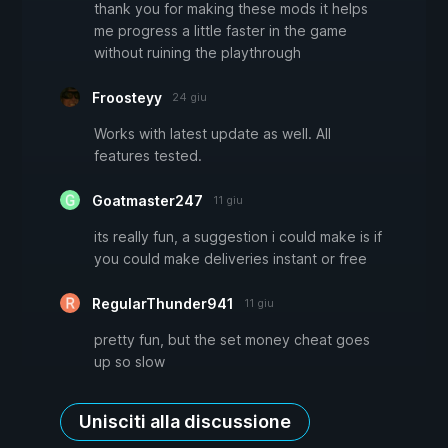
thank you for making these mods it helps
me progress a little faster in the game
without ruining the playthrough
Froosteyy
24 giu
Works with latest update as well. All
features tested.
Goatmaster247
11 giu
its really fun, a suggestion i could make is if
you could make deliveries instant or free
RegularThunder941
11 giu
pretty fun, but the set money cheat goes
up so slow
Unisciti alla discussione