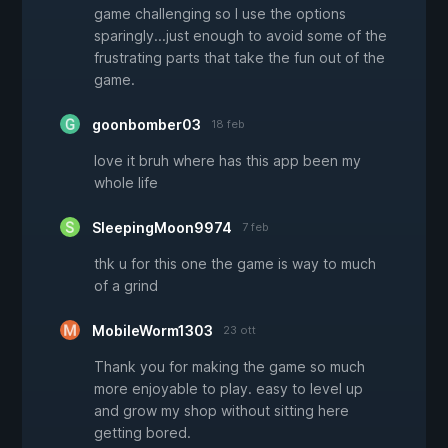
game challenging so I use the options
sparingly...just enough to avoid some of the
frustrating parts that take the fun out of the
game.
goonbomber03
18 feb
love it bruh where has this app been my
whole life
SleepingMoon9974
7 feb
thk u for this one the game is way to much
of a grind
MobileWorm1303
23 ott
Thank you for making the game so much
more enjoyable to play. easy to level up
and grow my shop without sitting here
getting bored.