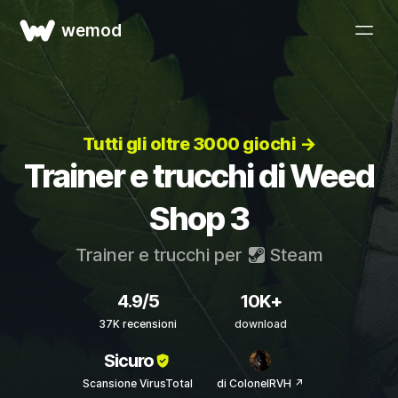
wemod
Tutti gli oltre 3000 giochi →
Trainer e trucchi di Weed
Shop 3
Trainer e trucchi per
Steam
4.9/5
10K+
37K recensioni
download
Sicuro
Scansione VirusTotal
di ColonelRVH ↗