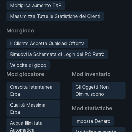
Moltiplica aumento EXP
Massimizza Tutte le Statistiche dei Clienti
Mod gioco
Il Cliente Accetta Qualsiasi Offerta
Rimuovi la Schermata di Login del PC Retrò
Velocità di gioco
Mod giocatore
Mod inventario
Crescita Istantanea
Gli Oggetti Non
Erba
Diminuiscono
Qualità Massima
Mod statistiche
Erba
Imposta Denaro
Acqua Illimitata
Automatica
Moltiplica aumento