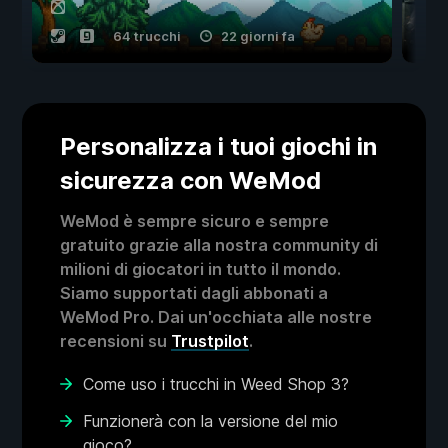
64 trucchi
22 giorni fa
Personalizza i tuoi giochi in
sicurezza con WeMod
WeMod è sempre sicuro e sempre
gratuito grazie alla nostra community di
milioni di giocatori in tutto il mondo.
Siamo supportati dagli abbonati a
WeMod Pro. Dai un'occhiata alle nostre
recensioni su
Trustpilot
.
Come uso i trucchi in Weed Shop 3?
Funzionerà con la versione del mio
gioco?