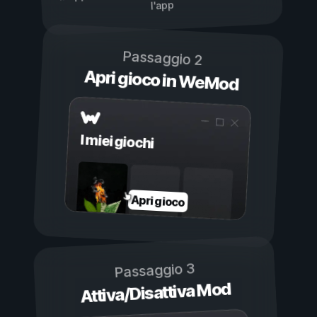
l'app
Passaggio 2
Apri gioco in WeMod
I miei giochi
Apri gioco
Passaggio 3
Attiva/Disattiva Mod