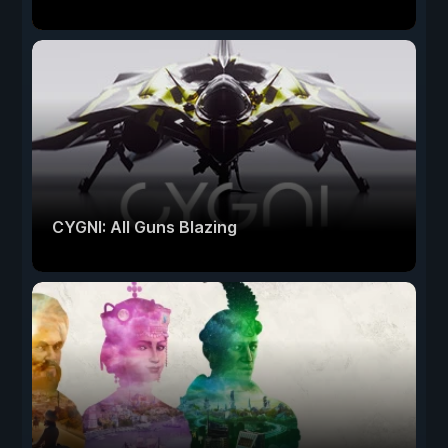
CYGNI: All Guns Blazing