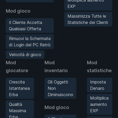
EXP
Mod gioco
Massimizza Tutte le
Il Cliente Accetta
Statistiche dei Clienti
Qualsiasi Offerta
Rimuovi la Schermata
di Login del PC Retrò
Velocità di gioco
Mod
Mod
Mod
giocatore
inventario
statistiche
Crescita
Gli Oggetti
Imposta
Istantanea
Non
Denaro
Erba
Diminuiscono
Moltiplica
Qualità
aumento
Mod gioco
Massima
EXP
Erba