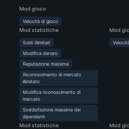
Mod gioco
Velocità di gioco
Mod statistiche
Mod gi
Soldi Illimitati
Velocit
Modifica denaro
Reputazione massima
Riconoscimento di mercato
illimitato
Modifica riconoscimento di
mercato
Soddisfazione massima dei
dipendenti
Mod statistiche
Mod gi