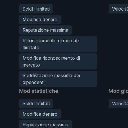
Soldi Illimitati
Velocit
Modifica denaro
Reputazione massima
Riconoscimento di mercato
illimitato
Modifica riconoscimento di
mercato
Soddisfazione massima dei
dipendenti
Mod statistiche
Mod gi
Soldi Illimitati
Velocit
Modifica denaro
Reputazione massima