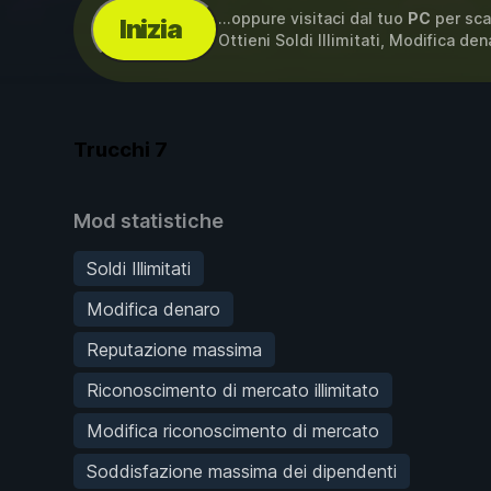
...oppure visitaci dal tuo
PC
per sca
Inizia
Ottieni Soldi Illimitati, Modifica de
Trucchi
7
Mod statistiche
Soldi Illimitati
Modifica denaro
Reputazione massima
Riconoscimento di mercato illimitato
Modifica riconoscimento di mercato
Soddisfazione massima dei dipendenti