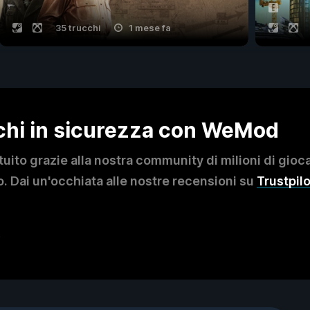
35 trucchi
1 mese fa
ochi in sicurezza con WeMod
to grazie alla nostra community di milioni di giocat
. Dai un'occhiata alle nostre recensioni su
Trustpilo
?