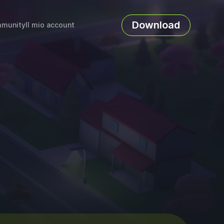
Download
munity
Il mio account