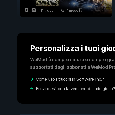
11 trucchi
1 mese fa
Personalizza i tuoi gi
WeMod è sempre sicuro e sempre gratui
supportati dagli abbonati a WeMod Pro
Come uso i trucchi in Software Inc.?
Funzionerà con la versione del mio gioco