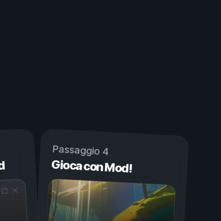
Passaggio 4
Gioca con Mod!
d